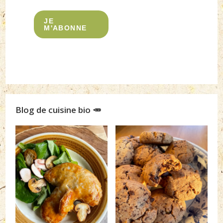
JE
M'ABONNE
Blog de cuisine bio 🥕