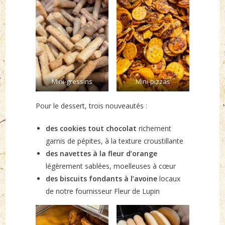
Mini-gressins
Mini-pizzas
Pour le dessert, trois nouveautés :
des cookies tout chocolat
richement
garnis de pépites, à la texture croustillante
des navettes à la fleur d’orange
légèrement sablées, moelleuses à cœur
des biscuits fondants à l’avoine
locaux
de notre fournisseur Fleur de Lupin