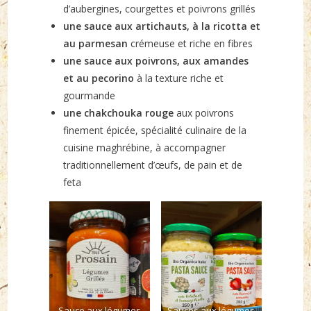
d’aubergines, courgettes et poivrons grillés
une sauce aux artichauts, à la ricotta et
au parmesan
crémeuse et riche en fibres
une sauce aux poivrons, aux amandes
et au pecorino
à la texture riche et
gourmande
une chakchouka rouge
aux poivrons
finement épicée, spécialité culinaire de la
cuisine maghrébine, à accompagner
traditionnellement d’œufs, de pain et de
feta
Sauce aux légumes
Sauces aux légumes