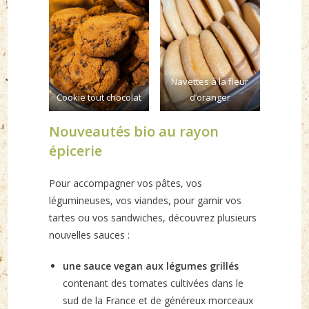
Navettes à la fleur
Cookie tout chocolat
d’oranger
Nouveautés bio au rayon
épicerie
Pour accompagner vos pâtes, vos
légumineuses, vos viandes, pour garnir vos
tartes ou vos sandwiches, découvrez plusieurs
nouvelles sauces :
une sauce vegan aux légumes grillés
contenant des tomates cultivées dans le
sud de la France et de généreux morceaux