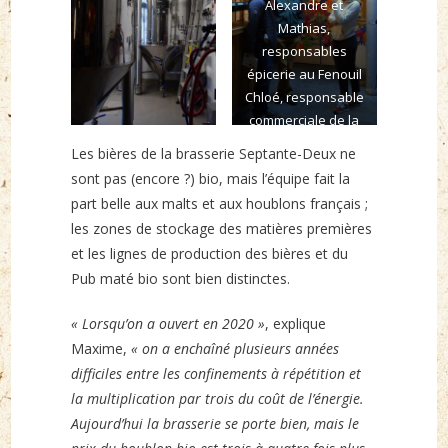
Alexandre et
Mathias,
responsables
épicerie au Fenouil
Chloé, responsable
commerciale de la
BSD
Les bières de la brasserie Septante-Deux ne
sont pas (encore ?) bio, mais l’équipe fait la
part belle aux malts et aux houblons français ;
les zones de stockage des matières premières
et les lignes de production des bières et du
Pub maté bio sont bien distinctes.
« Lorsqu’on a ouvert en 2020 »
, explique
Maxime,
« on a enchaîné plusieurs années
difficiles entre les confinements à répétition et
la multiplication par trois du coût de l’énergie.
Aujourd’hui la brasserie se porte bien, mais le