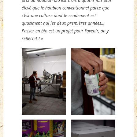
prix du houblon bio est trois à quatre fois plus
élevé que le houblon conventionnel parce que
c’est une culture dont le rendement est
quasiment nul les deux premières années…
Passer en bio est un projet pour l’avenir, on y
réfléchit ! »