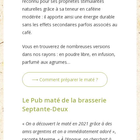
reconnu pour ses propriétés stimulantes
naturelles grâce à sa teneur en caféine
modérée : il apporte ainsi une énergie durable
sans les effets secondaires parfois associés au
café.
Vous en trouverez de nombreuses versions
dans nos rayons : en poudre libre, en infusion,
parfumé aux agrumes…
⟶ Comment préparer le maté ?
Le Pub maté de la brasserie
Septante-Deux
«
On a découvert le maté en 2021 grâce à des
amis argentins et on a immédiatement adoré »
,
raconte Maxime.
« À l’époque, on cherchait à