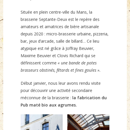
published:
Située en plein centre-ville du Mans, la
brasserie Septante-Deux est le repère des
amateurs et amatrices de bière artisanale
depuis 2020 : micro-brasserie urbaine, pizzeria,
bar, jeux d’arcade, salle de billard… Ce lieu
atypique est né grâce à Joffray Beuvier,
Maxime Beuvier et Clovis Richard qui se
définissent comme
« une bande de potes
brasseurs obstinés, fêtards et fines goules ».
Début janvier, nous leur avons rendu visite
pour découvrir une activité secondaire
méconnue de la brasserie :
la fabrication du
Pub maté bio aux agrumes.