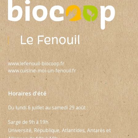
www.lefenouil-biocoop.fr
www.cuisine-moi-un-fenouil.fr
Horaires d'été
Du lundi 6 juillet au samedi 29 août :
Sargé de 9h à 19h
Université, République, Atlantides, Antarès et