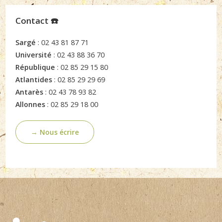
Contact ☎️
Sargé
: 02 43 81 87 71
Université
: 02 43 88 36 70
République
: 02 85 29 15 80
Atlantides
: 02 85 29 29 69
Antarès
: 02 43 78 93 82
Allonnes
: 02 85 29 18 00
→ Nous écrire