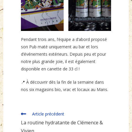
Pendant trois ans, l’équipe a d’abord proposé
son Pub maté uniquement au bar et lors
d’événements extérieurs. Depuis peu et pour
notre plus grande joie, il est également
disponible en canette de 33 cl !
📍 À découvrir dès la fin de la semaine dans
nos six magasins bio, vrac et locaux au Mans.
Read
Article précédent
more
La routine hydratante de Clémence &
articles
Vivien