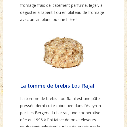
fromage frais délicatement parfumé, léger, à
déguster à l’apéritif ou en plateau de fromage
avec un vin blanc ou une bière !
La tomme de brebis Lou Rajal
La tomme de brebis Lou Rajal est une pâte
pressée demi-cuite fabriquée dans l’Aveyron
par Les Bergers du Larzac, une coopérative
née en 1996 à l’initiative de onze éleveurs
souhaitant valoriser leur lait de brebis par la