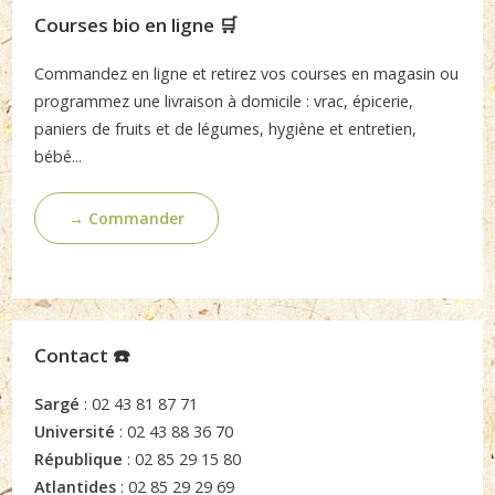
Courses bio en ligne 🛒
Commandez en ligne et retirez vos courses en magasin ou
programmez une livraison à domicile : vrac, épicerie,
paniers de fruits et de légumes, hygiène et entretien,
bébé...
→ Commander
Contact ☎️
Sargé
: 02 43 81 87 71
Université
: 02 43 88 36 70
République
: 02 85 29 15 80
Atlantides
: 02 85 29 29 69