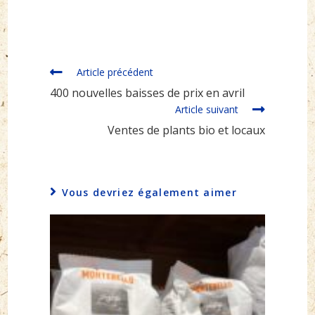
Read
Article précédent
more
400 nouvelles baisses de prix en avril
articles
Article suivant
Ventes de plants bio et locaux
Vous devriez également aimer