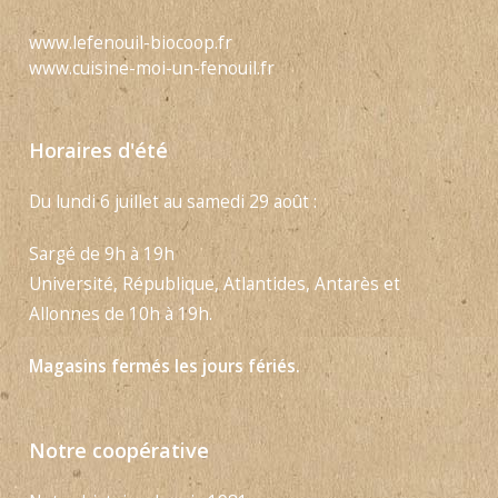
www.lefenouil-biocoop.fr
www.cuisine-moi-un-fenouil.fr
Horaires d'été
Du lundi 6 juillet au samedi 29 août :
Sargé de 9h à 19h
Université, République, Atlantides, Antarès et
Allonnes de 10h à 19h.
Magasins fermés les jours fériés.
Notre coopérative