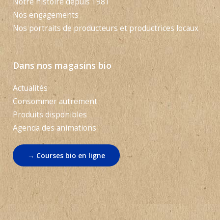
Notre histoire depuis 1981
Nos engagements
Nos portraits de producteurs et productrices locaux
Dans nos magasins bio
Actualités
Consommer autrement
Produits disponibles
Agenda des animations
→ Courses bio en ligne