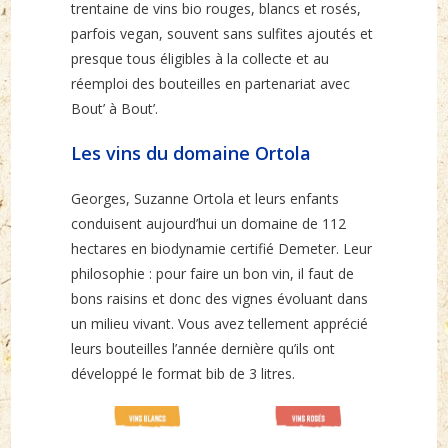
trentaine de vins bio rouges, blancs et rosés,
parfois vegan, souvent sans sulfites ajoutés et
presque tous éligibles à la collecte et au
réemploi des bouteilles en partenariat avec
Bout’ à Bout’.
Les vins du domaine Ortola
Georges, Suzanne Ortola et leurs enfants
conduisent aujourd’hui un domaine de 112
hectares en biodynamie certifié Demeter. Leur
philosophie : pour faire un bon vin, il faut de
bons raisins et donc des vignes évoluant dans
un milieu vivant. Vous avez tellement apprécié
leurs bouteilles l’année dernière qu’ils ont
développé le format bib de 3 litres.