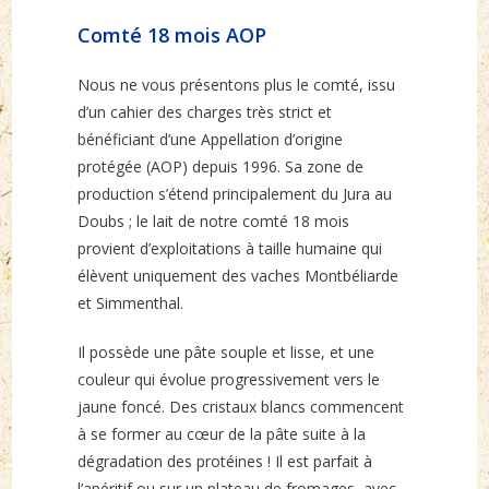
Comté 18 mois AOP
Nous ne vous présentons plus le comté, issu
d’un cahier des charges très strict et
bénéficiant d’une Appellation d’origine
protégée (AOP) depuis 1996. Sa zone de
production s’étend principalement du Jura au
Doubs ; le lait de notre comté 18 mois
provient d’exploitations à taille humaine qui
élèvent uniquement des vaches Montbéliarde
et Simmenthal.
Il possède une pâte souple et lisse, et une
couleur qui évolue progressivement vers le
jaune foncé. Des cristaux blancs commencent
à se former au cœur de la pâte suite à la
dégradation des protéines ! Il est parfait à
l’apéritif ou sur un plateau de fromages, avec