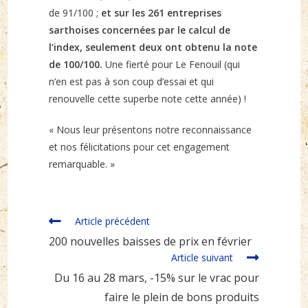
de 91/100 ;
et sur les 261 entreprises
sarthoises concernées par le calcul de
l’index, seulement deux ont obtenu la note
de 100/100.
Une fierté pour Le Fenouil (qui
n’en est pas à son coup d’essai et qui
renouvelle cette superbe note cette année) !
« Nous leur présentons notre reconnaissance
et nos félicitations pour cet engagement
remarquable. »
Read
Article précédent
more
200 nouvelles baisses de prix en février
articles
Article suivant
Du 16 au 28 mars, -15% sur le vrac pour
faire le plein de bons produits