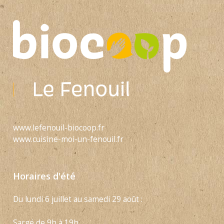
www.lefenouil-biocoop.fr
www.cuisine-moi-un-fenouil.fr
Horaires d'été
Du lundi 6 juillet au samedi 29 août :
Sargé de 9h à 19h