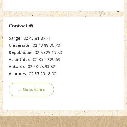
Contact ☎️
Sargé
: 02 43 81 87 71
Université
: 02 43 88 36 70
République
: 02 85 29 15 80
Atlantides
: 02 85 29 29 69
Antarès
: 02 43 78 93 82
Allonnes
: 02 85 29 18 00
→ Nous écrire