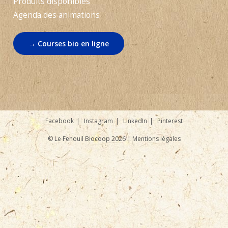
Produits disponibles
Agenda des animations
→ Courses bio en ligne
Facebook
Instagram
LinkedIn
Pinterest
© Le Fenouil Biocoop 2026 |
Mentions légales