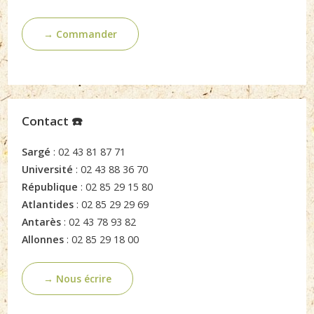
→ Commander
Contact ☎️
Sargé
: 02 43 81 87 71
Université
: 02 43 88 36 70
République
: 02 85 29 15 80
Atlantides
: 02 85 29 29 69
Antarès
: 02 43 78 93 82
Allonnes
: 02 85 29 18 00
→ Nous écrire