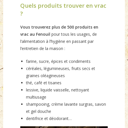
Quels produits trouver en vrac
?
Vous trouverez plus de 500 produits en
vrac au Fenouil
pour tous les usages, de
l’alimentation à l’hygiène en passant par
l’entretien de la maison :
farine, sucre, épices et condiments
céréales, légumineuses, fruits secs et
graines oléagineuses
thé, café et tisanes
lessive, liquide vaisselle, nettoyant
multiusage
shampooing, crème lavante surgras, savon
et gel douche
dentifrice et déodorant…