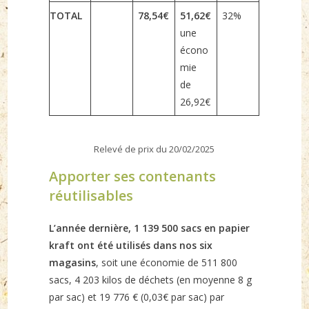
TOTAL
78,54€
51,62€
32%
une
écono
mie
de
26,92€
Relevé de prix du 20/02/2025
Apporter ses contenants
réutilisables
L’année dernière, 1 139 500 sacs en papier
kraft ont été utilisés dans nos six
magasins
, soit une économie de 511 800
sacs, 4 203 kilos de déchets (en moyenne 8 g
par sac) et 19 776 € (0,03€ par sac) par