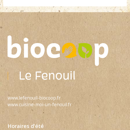
www.lefenouil-biocoop.fr
www.cuisine-moi-un-fenouil.fr
Horaires d'été