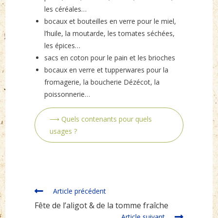
les céréales…
bocaux et bouteilles en verre pour le miel,
l’huile, la moutarde, les tomates séchées,
les épices…
sacs en coton pour le pain et les brioches
bocaux en verre et tupperwares pour la
fromagerie, la boucherie Dézécot, la
poissonnerie…
⟶ Quels contenants pour quels
usages ?
Read
Article précédent
more
Fête de l’aligot & de la tomme fraîche
articles
Article suivant