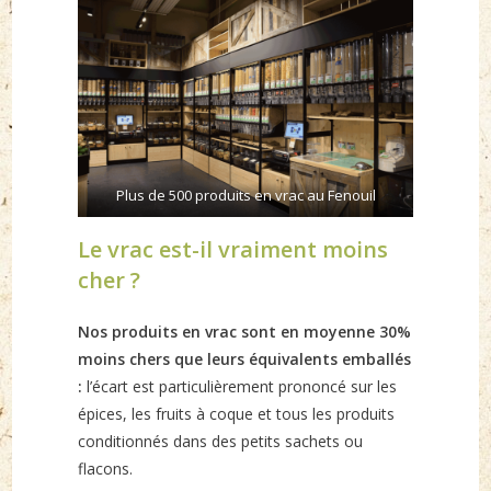
Plus de 500 produits en vrac au Fenouil
Le vrac est-il vraiment moins
cher ?
Nos produits en vrac sont en moyenne 30%
moins chers que leurs équivalents emballés
:
l’écart est particulièrement prononcé sur les
épices, les fruits à coque et tous les produits
conditionnés dans des petits sachets ou
flacons.