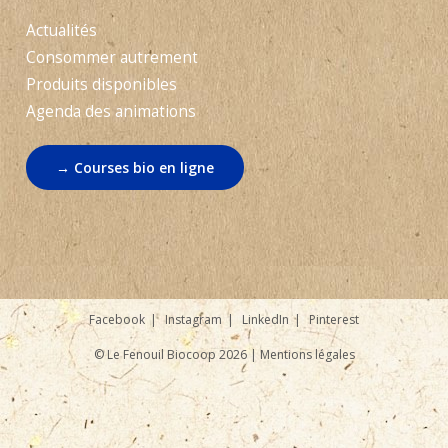
Actualités
Consommer autrement
Produits disponibles
Agenda des animations
→ Courses bio en ligne
Facebook
Instagram
LinkedIn
Pinterest
© Le Fenouil Biocoop 2026 |
Mentions légales