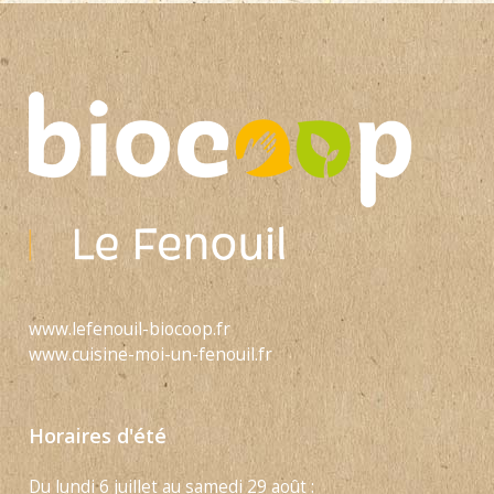
www.lefenouil-biocoop.fr
www.cuisine-moi-un-fenouil.fr
Horaires d'été
Du lundi 6 juillet au samedi 29 août :