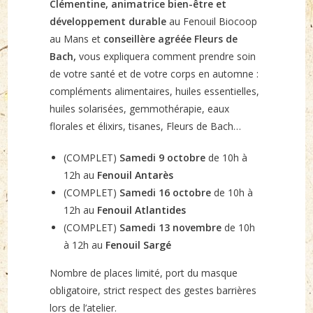
Clémentine, animatrice bien-être et
développement durable
au Fenouil Biocoop
au Mans et
conseillère agréée Fleurs de
Bach,
vous expliquera comment prendre soin
de votre santé et de votre corps en automne :
compléments alimentaires, huiles essentielles,
huiles solarisées, gemmothérapie, eaux
florales et élixirs, tisanes, Fleurs de Bach…
(COMPLET)
Samedi 9 octobre
de 10h à
12h au
Fenouil Antarès
(COMPLET)
Samedi 16 octobre
de 10h à
12h au
Fenouil Atlantides
(COMPLET)
Samedi 13 novembre
de 10h
à 12h au
Fenouil Sargé
Nombre de places limité, port du masque
obligatoire, strict respect des gestes barrières
lors de l’atelier.