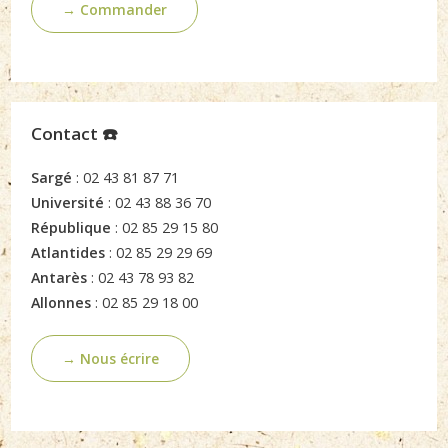
→ Commander
Contact ☎️
Sargé
: 02 43 81 87 71
Université
: 02 43 88 36 70
République
: 02 85 29 15 80
Atlantides
: 02 85 29 29 69
Antarès
: 02 43 78 93 82
Allonnes
: 02 85 29 18 00
→ Nous écrire