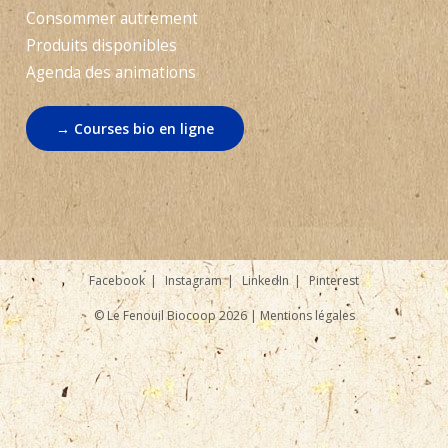
Consommer autrement
Produits disponibles
Agenda des animations
→ Courses bio en ligne
Facebook
Instagram
LinkedIn
Pinterest
© Le Fenouil Biocoop 2026 |
Mentions légales