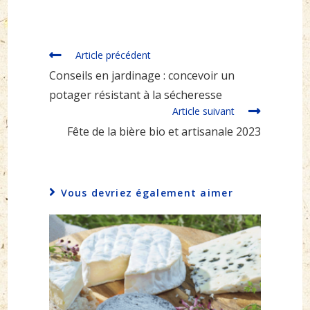
Read
Article précédent
more
Conseils en jardinage : concevoir un
articles
potager résistant à la sécheresse
Article suivant
Fête de la bière bio et artisanale 2023
Vous devriez également aimer