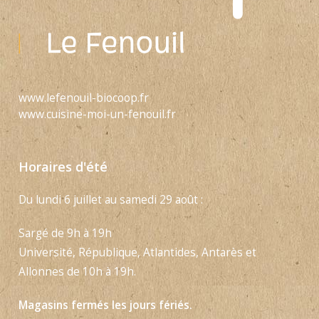
www.lefenouil-biocoop.fr
www.cuisine-moi-un-fenouil.fr
Horaires d'été
Du lundi 6 juillet au samedi 29 août :
Sargé de 9h à 19h
Université, République, Atlantides, Antarès et
Allonnes de 10h à 19h.
Magasins fermés les jours fériés.