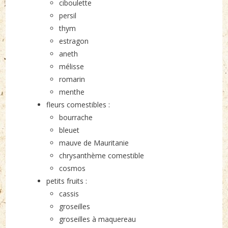
ciboulette
persil
thym
estragon
aneth
mélisse
romarin
menthe
fleurs comestibles :
bourrache
bleuet
mauve de Mauritanie
chrysanthème comestible
cosmos
petits fruits :
cassis
groseilles
groseilles à maquereau