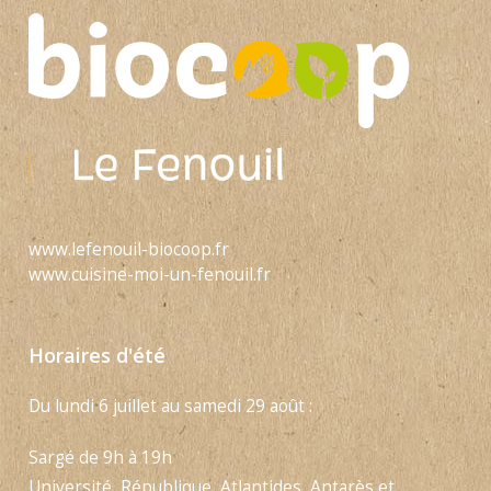
www.lefenouil-biocoop.fr
www.cuisine-moi-un-fenouil.fr
Horaires d'été
Du lundi 6 juillet au samedi 29 août :
Sargé de 9h à 19h
Université, République, Atlantides, Antarès et