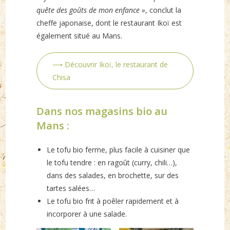
quête des goûts de mon enfance »
, conclut la
cheffe japonaise, dont le restaurant Ikoï est
également situé au Mans.
⟶ Découvrir Ikoï, le restaurant de
Chisa
Dans nos magasins bio au
Mans :
Le tofu bio ferme, plus facile à cuisiner que
le tofu tendre : en ragoût (curry, chili…),
dans des salades, en brochette, sur des
tartes salées…
Le tofu bio frit à poêler rapidement et à
incorporer à une salade.