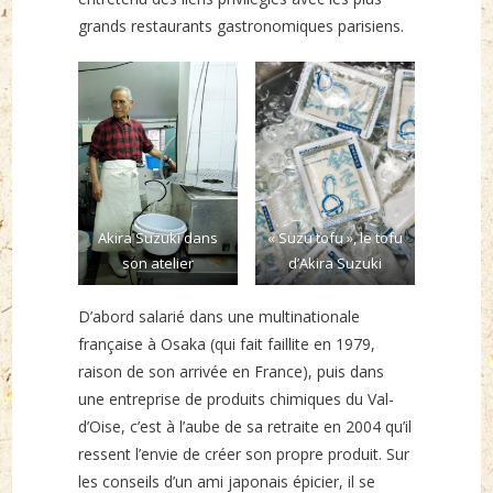
grands restaurants gastronomiques parisiens.
Akira Suzuki dans
« Suzu tofu », le tofu
son atelier
d’Akira Suzuki
D’abord salarié dans une multinationale
française à Osaka (qui fait faillite en 1979,
raison de son arrivée en France), puis dans
une entreprise de produits chimiques du Val-
d’Oise, c’est à l’aube de sa retraite en 2004 qu’il
ressent l’envie de créer son propre produit. Sur
les conseils d’un ami japonais épicier, il se