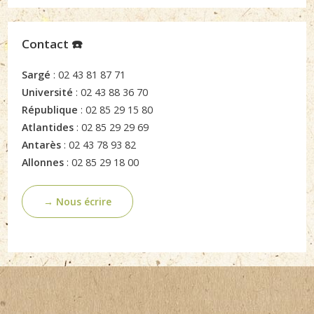
Contact ☎️
Sargé
: 02 43 81 87 71
Université
: 02 43 88 36 70
République
: 02 85 29 15 80
Atlantides
: 02 85 29 29 69
Antarès
: 02 43 78 93 82
Allonnes
: 02 85 29 18 00
→ Nous écrire