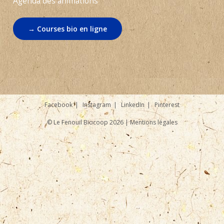
Agenda des animations
→ Courses bio en ligne
Facebook
Instagram
LinkedIn
Pinterest
© Le Fenouil Biocoop 2026 |
Mentions légales