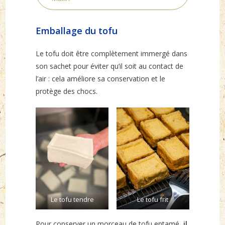
Emballage du tofu
Le tofu doit être complètement immergé dans
son sachet pour éviter qu’il soit au contact de
l’air : cela améliore sa conservation et le
protège des chocs.
Le tofu tendre
Le tofu frit
Pour conserver un morceau de tofu entamé,
il