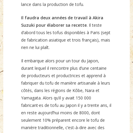
lance dans la production de tofu.
Il faudra deux années de travail à Akira
Suzuki pour élaborer sa recette
. Il teste
d’abord tous les tofus disponibles à Paris (sept
de fabrication asiatique et trois français), mais
rien ne lui plaît.
Il embarque alors pour un tour du Japon,
durant lequel il rencontre plus d’une centaine
de producteurs et productrices et apprend à
fabriquer du tofu de manière artisanale à leurs
côtés, dans les régions de Kôbe, Nara et
Yamagata. Alors qu’il y avait 150 000
fabricant·es de tofu au Japon il y a trente ans, il
en reste aujourd’hui moins de 8000, dont
seulement 10% préparent encore le tofu de
manière traditionnelle, c’est-à-dire avec des