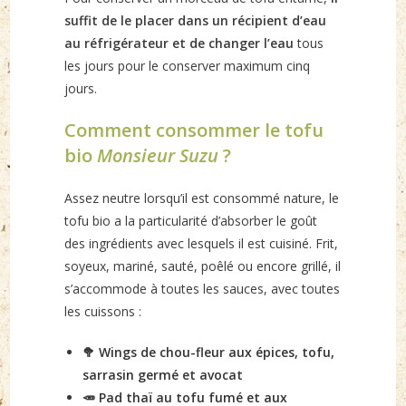
suffit de le placer dans un récipient d’eau
au réfrigérateur et de changer l’eau
tous
les jours pour le conserver maximum cinq
jours.
Comment consommer le tofu
bio
Monsieur Suzu
?
Assez neutre lorsqu’il est consommé nature, le
tofu bio a la particularité d’absorber le goût
des ingrédients avec lesquels il est cuisiné. Frit,
soyeux, mariné, sauté, poêlé ou encore grillé, il
s’accommode à toutes les sauces, avec toutes
les cuissons :
🥦 Wings de chou-fleur aux épices, tofu,
sarrasin germé et avocat
🥕 Pad thaï au tofu fumé et aux