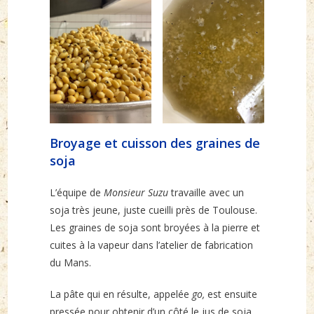
Broyage et cuisson des graines de
soja
L’équipe de
Monsieur Suzu
travaille avec un
soja très jeune, juste cueilli près de Toulouse.
Les graines de soja sont broyées à la pierre et
cuites à la vapeur dans l’atelier de fabrication
du Mans.
La pâte qui en résulte, appelée
go,
est ensuite
pressée pour obtenir d’un côté le jus de soja,