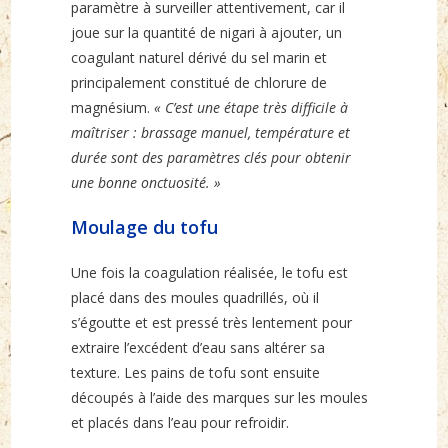
paramètre à surveiller attentivement, car il
joue sur la quantité de nigari à ajouter, un
coagulant naturel dérivé du sel marin et
principalement constitué de chlorure de
magnésium.
« C’est une étape très difficile à
maîtriser : brassage manuel, température et
durée sont des paramètres clés pour obtenir
une bonne onctuosité. »
Moulage du tofu
Une fois la coagulation réalisée, le tofu est
placé dans des moules quadrillés, où il
s’égoutte et est pressé très lentement pour
extraire l’excédent d’eau sans altérer sa
texture. Les pains de tofu sont ensuite
découpés à l’aide des marques sur les moules
et placés dans l’eau pour refroidir.