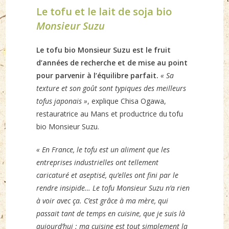
Le tofu et le lait de soja bio
Monsieur Suzu
Le tofu bio Monsieur Suzu est le fruit
d’années de recherche et de mise au point
pour parvenir à l’équilibre parfait.
« Sa
texture et son goût sont typiques des meilleurs
tofus japonais »
, explique Chisa Ogawa,
restauratrice au Mans et productrice du tofu
bio Monsieur Suzu.
« En France, le tofu est un aliment que les
entreprises industrielles ont tellement
caricaturé et aseptisé, qu’elles ont fini par le
rendre insipide… Le tofu Monsieur Suzu n’a rien
à voir avec ça. C’est grâce à ma mère, qui
passait tant de temps en cuisine, que je suis là
aujourd’hui : ma cuisine est tout simplement la