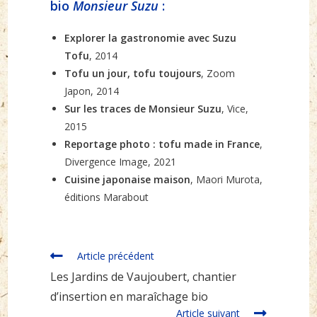
bio
Monsieur Suzu
:
Explorer la gastronomie avec Suzu
Tofu
, 2014
Tofu un jour, tofu toujours
, Zoom
Japon, 2014
Sur les traces de Monsieur Suzu
, Vice,
2015
Reportage photo : tofu made in France
,
Divergence Image, 2021
Cuisine japonaise maison
, Maori Murota,
éditions Marabout
Read
Article précédent
more
Les Jardins de Vaujoubert, chantier
articles
d’insertion en maraîchage bio
Article suivant