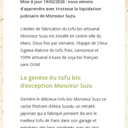
Mise à jour 19/02/2026 : nous venons
d’apprendre avec tristesse la liquidation
judiciaire de Monsieur Suzu.
L’atelier de fabrication du tofu bio artisanal
Monsieur Suzu est installé en centre-ville du
Mans. Deux fois par semaine, l’équipe de Chisa
Ogawa élabore du tofu frais, savoureux et
100% artisanal à base de soja bio français
sans OGM.
La genèse du tofu bio
d’exception
Monsieur Suzu
Derrière le délicieux tofu bio Monsieur Suzu se
cache l’histoire d’Akira Suzuki, un retraité
japonais qui a fabriqué pendant dix ans le
meilleur tofu de Paris dans son garage et
entretenu des liens privilégiés avec les plus