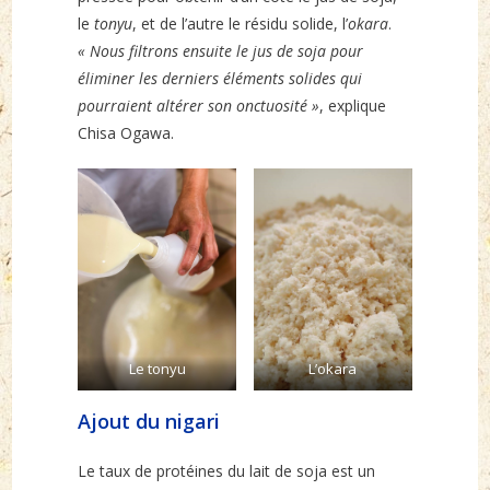
le
tonyu
, et de l’autre le résidu solide, l’
okara
.
« Nous filtrons ensuite le jus de soja pour
éliminer les derniers éléments solides qui
pourraient altérer son onctuosité »
, explique
Chisa Ogawa.
Le tonyu
L’okara
Ajout du nigari
Le taux de protéines du lait de soja est un