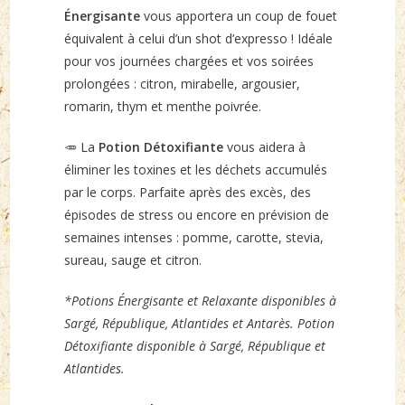
Énergisante
vous apportera un coup de fouet
équivalent à celui d’un shot d’expresso ! Idéale
pour vos journées chargées et vos soirées
prolongées : citron, mirabelle, argousier,
romarin, thym et menthe poivrée.
🥕 La
Potion Détoxifiante
vous aidera à
éliminer les toxines et les déchets accumulés
par le corps. Parfaite après des excès, des
épisodes de stress ou encore en prévision de
semaines intenses : pomme, carotte, stevia,
sureau, sauge et citron.
*Potions Énergisante et Relaxante disponibles à
Sargé, République, Atlantides et Antarès. Potion
Détoxifiante disponible à Sargé, République et
Atlantides.