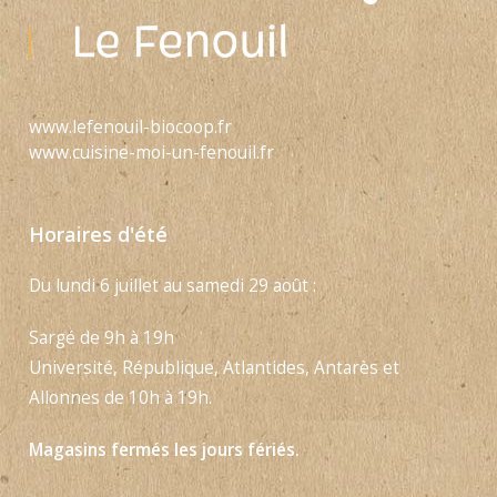
www.lefenouil-biocoop.fr
www.cuisine-moi-un-fenouil.fr
Horaires d'été
Du lundi 6 juillet au samedi 29 août :
Sargé de 9h à 19h
Université, République, Atlantides, Antarès et
Allonnes de 10h à 19h.
Magasins fermés les jours fériés.