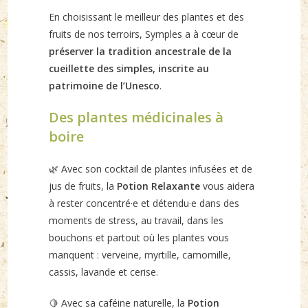
En choisissant le meilleur des plantes et des
fruits de nos terroirs, Symples a à cœur de
préserver la tradition ancestrale de la
cueillette des simples, inscrite au
patrimoine de l’Unesco
.
Des plantes médicinales à
boire
🌿 Avec son cocktail de plantes infusées et de
jus de fruits, la
Potion Relaxante
vous aidera
à rester concentré·e et détendu·e dans des
moments de stress, au travail, dans les
bouchons et partout où les plantes vous
manquent : verveine, myrtille, camomille,
cassis, lavande et cerise.
🍋 Avec sa caféine naturelle, la
Potion