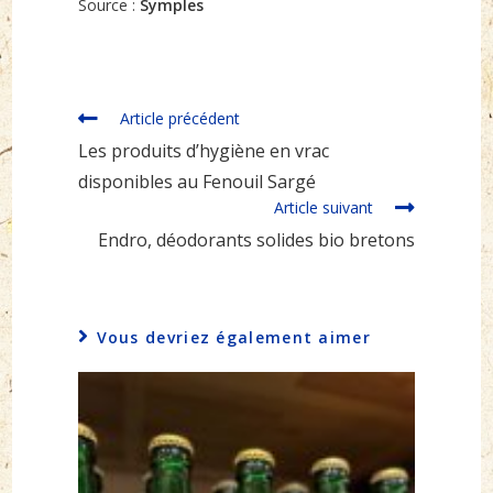
Source :
Symples
Read
Article précédent
more
Les produits d’hygiène en vrac
articles
disponibles au Fenouil Sargé
Article suivant
Endro, déodorants solides bio bretons
Vous devriez également aimer