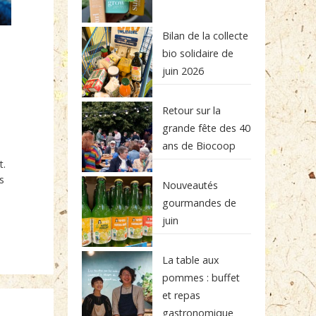
Bilan de la collecte
bio solidaire de
juin 2026
Retour sur la
grande fête des 40
ans de Biocoop
t.
s
Nouveautés
gourmandes de
juin
La table aux
pommes : buffet
et repas
gastronomique