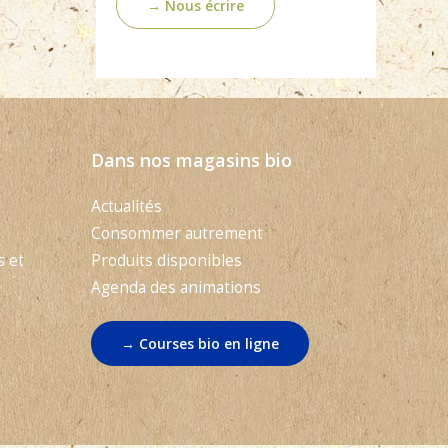
→ Nous écrire
Dans nos magasins bio
Actualités
Consommer autrement
s et
Produits disponibles
Agenda des animations
→ Courses bio en ligne