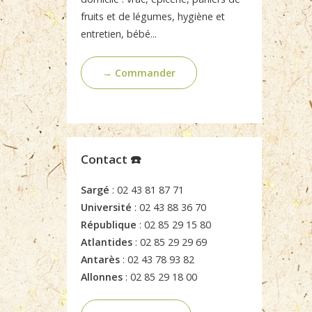
fruits et de légumes, hygiène et
entretien, bébé...
→ Commander
Contact ☎️
Sargé
: 02 43 81 87 71
Université
: 02 43 88 36 70
République
: 02 85 29 15 80
Atlantides
: 02 85 29 29 69
Antarès
: 02 43 78 93 82
Allonnes
: 02 85 29 18 00