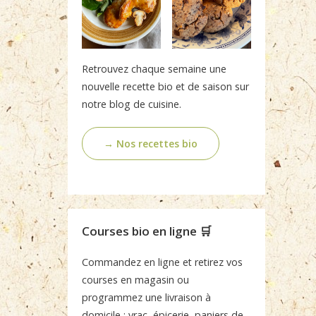
Retrouvez chaque semaine une
nouvelle recette bio et de saison sur
notre blog de cuisine.
→ Nos recettes bio
Courses bio en ligne 🛒
Commandez en ligne et retirez vos
courses en magasin ou
programmez une livraison à
domicile : vrac, épicerie, paniers de