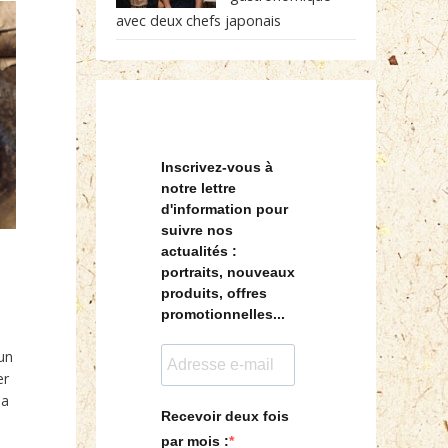
avec deux chefs japonais
Inscrivez-vous à
notre lettre
d'information pour
suivre nos
actualités :
portraits, nouveaux
produits, offres
promotionnelles...
’un
er
sa
Recevoir deux fois
par mois :