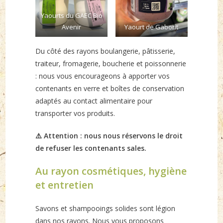
Yaourts du GAEC Bio
Avenir
Yaourt de Gaborit
Du côté des rayons boulangerie, pâtisserie,
traiteur, fromagerie, boucherie et poissonnerie
: nous vous encourageons à apporter vos
contenants en verre et boîtes de conservation
adaptés au contact alimentaire pour
transporter vos produits.
⚠️ Attention : nous nous réservons le droit
de refuser les contenants sales.
Au rayon cosmétiques, hygiène
et entretien
Savons et shampooings solides sont légion
dans nos rayons. Nous vous proposons