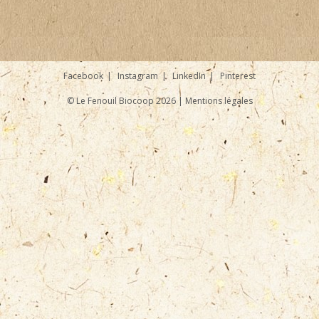
Facebook
Instagram
LinkedIn
Pinterest
© Le Fenouil Biocoop 2026 |
Mentions légales