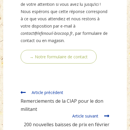
de votre attention si vous avez lu jusqu’ici !
Nous espérons que cette réponse correspond
à ce que vous attendiez et nous restons à
votre disposition par e-mail à
contact@lefenouil-biocoop.fr
, par formulaire de
contact ou en magasin.
→ Notre formulaire de contact
Read
Article précédent
more
Remerciements de la CIAP pour le don
articles
militant
Article suivant
200 nouvelles baisses de prix en février