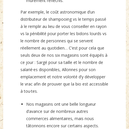
mûrement réfléchis.
Par exemple, le coût astronomique d’un
distributeur de shampooing vs le temps passé
à le remplir au lieu de vous conseiller en rayon
vs la pénibilité pour porter les bidons lourds vs
le nombre de personnes qui se servent
réellement au quotidien… C’est pour cela que
seuls deux de nos six magasins sont équipés à
ce jour : Sargé pour sa taille et le nombre de
salarié·es disponibles, Allonnes pour son
emplacement et notre volonté d’y développer
le vrac afin de prouver que la bio est accessible
à tou·tes.
Nos magasins ont une belle longueur
d’avance sur de nombreux autres
commerces alimentaires, mais nous
tâtonnons encore sur certains aspects.