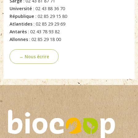
Sargé
: 02 43 81 87 71
Université
: 02 43 88 36 70
République
: 02 85 29 15 80
Atlantides
: 02 85 29 29 69
Antarès
: 02 43 78 93 82
Allonnes
: 02 85 29 18 00
→ Nous écrire