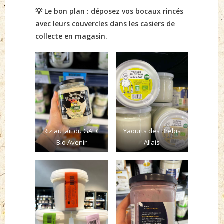
💡 Le bon plan : déposez vos bocaux rincés
avec leurs couvercles dans les casiers de
collecte en magasin.
Riz au lait du GAEC
Yaourts des Brebis
Bio Avenir
Allais