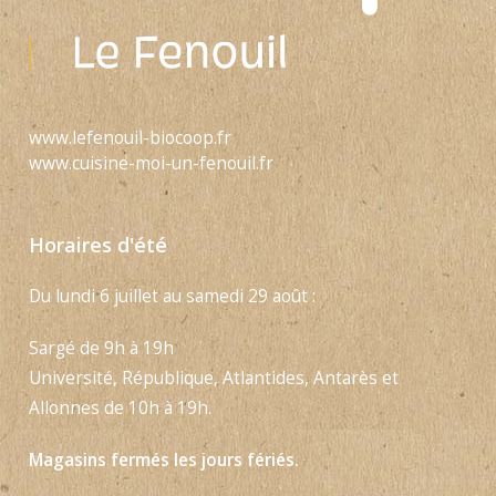
www.lefenouil-biocoop.fr
www.cuisine-moi-un-fenouil.fr
Horaires d'été
Du lundi 6 juillet au samedi 29 août :
Sargé de 9h à 19h
Université, République, Atlantides, Antarès et
Allonnes de 10h à 19h.
Magasins fermés les jours fériés.