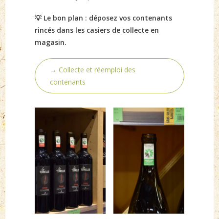
💡 Le bon plan
: déposez vos contenants
rincés dans les casiers de collecte en
magasin.
→ Collecte et réemploi des
contenants