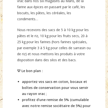
vrac dans nos six magasins au Mans, de la
farine aux épices en passant par le café, les
biscuits, les pâtes, les céréales, les
condiments…
Nous recevons des sacs de 5 à 10 kg pour les
pâtes et le riz, 10 kg pour les fruits secs, 20 à
25 kg pour les farines (hors farines spéciales,
par exemple 3 à 5 kg pour celles de sarrasin ou
de riz) et nous mettons les produits à votre
disposition dans des silos et des bacs.
💡 Le bon plan :
apportez vos sacs en coton, bocaux et
boîtes de conservation pour vous servir
au rayon vrac
;
profitez d’une remise de 5% (cumulable
avec notre remise sociétaire de 5%) pour