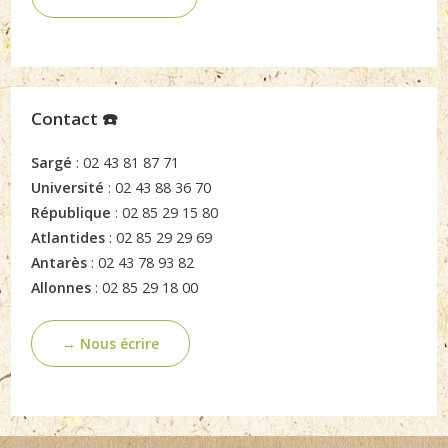
Contact ☎️
Sargé
: 02 43 81 87 71
Université
: 02 43 88 36 70
République
: 02 85 29 15 80
Atlantides
: 02 85 29 29 69
Antarès
: 02 43 78 93 82
Allonnes
: 02 85 29 18 00
→ Nous écrire