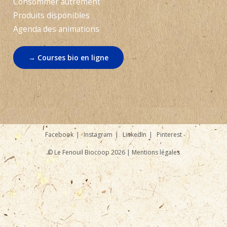
Consommer autrement
Produits disponibles
Agenda des animations
→ Courses bio en ligne
Facebook
Instagram
LinkedIn
Pinterest
© Le Fenouil Biocoop 2026 |
Mentions légales