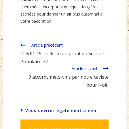
cheminées. Incorporez quelques fougères
séchées pour donner un air plus automnal à
votre décoration !
Read
Article précédent
more
COVID-19 : collecte au profit du Secours
articles
Populaire 72
Article suivant
9 accords mets-vins par notre caviste
pour Noël
Vous devriez également aimer