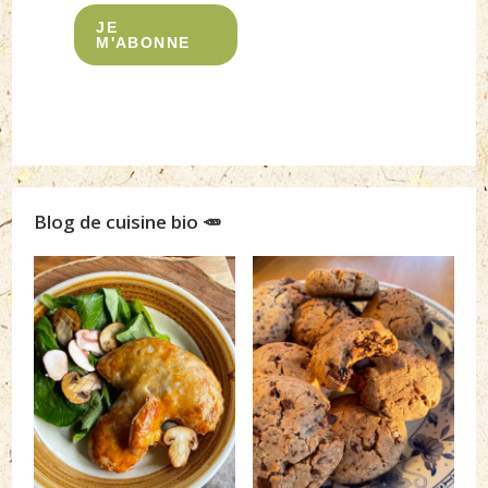
JE
M'ABONNE
Blog de cuisine bio 🥕