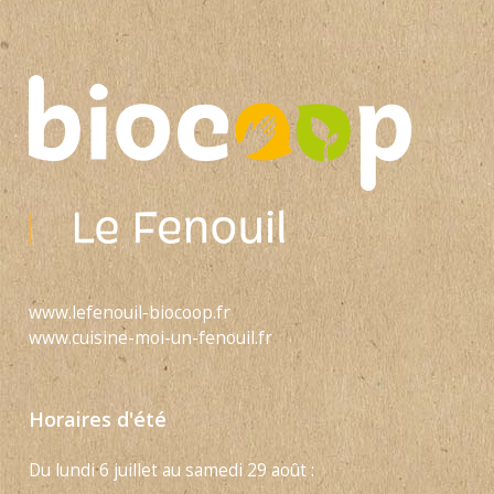
www.lefenouil-biocoop.fr
www.cuisine-moi-un-fenouil.fr
Horaires d'été
Du lundi 6 juillet au samedi 29 août :