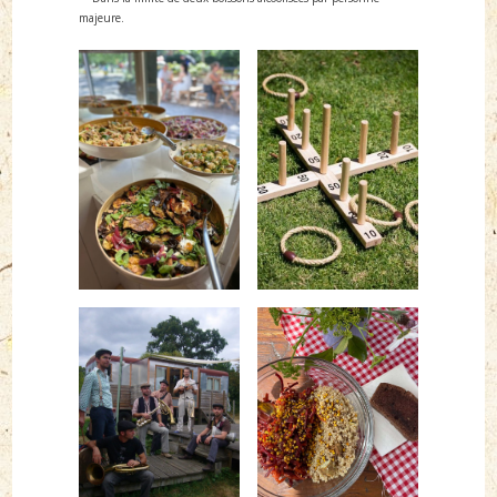
majeure.