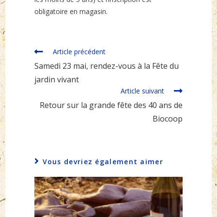
obligatoire en magasin.
Read
Article précédent
more
Samedi 23 mai, rendez-vous à la Fête du
articles
jardin vivant
Article suivant
Retour sur la grande fête des 40 ans de
Biocoop
Vous devriez également aimer