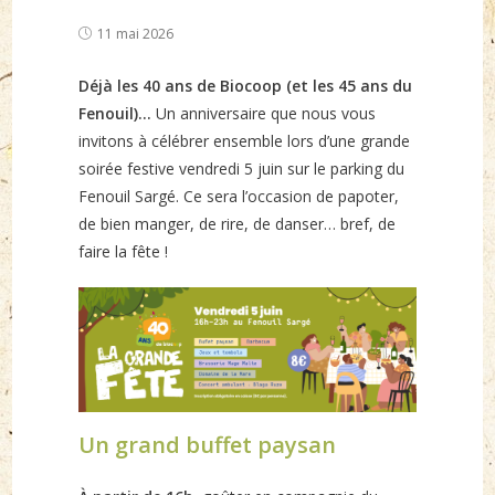
Post
11 mai 2026
published:
Déjà les 40 ans de Biocoop (et les 45 ans du
Fenouil)…
Un anniversaire que nous vous
invitons à célébrer ensemble lors d’une grande
soirée festive vendredi 5 juin sur le parking du
Fenouil Sargé. Ce sera l’occasion de papoter,
de bien manger, de rire, de danser… bref, de
faire la fête !
Un grand buffet paysan