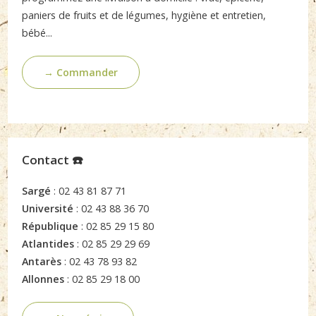
paniers de fruits et de légumes, hygiène et entretien,
bébé...
→ Commander
Contact ☎️
Sargé
: 02 43 81 87 71
Université
: 02 43 88 36 70
République
: 02 85 29 15 80
Atlantides
: 02 85 29 29 69
Antarès
: 02 43 78 93 82
Allonnes
: 02 85 29 18 00