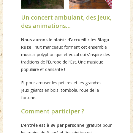
Un concert ambulant, des jeux,
des animations…
Nous aurons le plaisir d’accueillir les Blaga
Ruze :
huit manceaux forment cet ensemble
musical polyphonique et vocal qui s’inspire des
traditions de l’Europe de l’Est. Une musique
populaire et dansante !
Et pour amuser les petit·es et les grand·es :
jeux géants en bois, tombola, roue de la
fortune…
Comment participer ?
L’entrée est à 8€ par personne
(gratuite pour
les moins de 5 ans) et l’inscription est