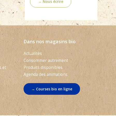
→ Nous écrire
Dans nos magasins bio
Actualités
Consommer autrement
s et
Produits disponibles
Agenda des animations
→ Courses bio en ligne