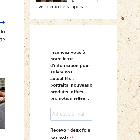
avec deux chefs japonais
 du
 72
Inscrivez-vous à
notre lettre
d'information pour
suivre nos
actualités :
portraits, nouveaux
produits, offres
promotionnelles...
Recevoir deux fois
par mois :