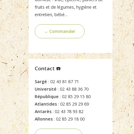
fruits et de légumes, hygiène et
entretien, bébé...
→ Commander
Contact ☎️
Sargé
: 02 43 81 87 71
Université
: 02 43 88 36 70
République
: 02 85 29 15 80
Atlantides
: 02 85 29 29 69
Antarès
: 02 43 78 93 82
Allonnes
: 02 85 29 18 00