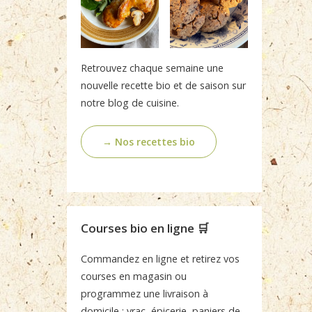
Retrouvez chaque semaine une
nouvelle recette bio et de saison sur
notre blog de cuisine.
→ Nos recettes bio
Courses bio en ligne 🛒
Commandez en ligne et retirez vos
courses en magasin ou
programmez une livraison à
domicile : vrac, épicerie, paniers de