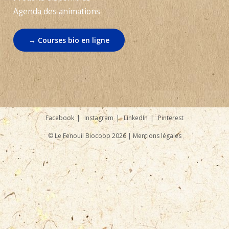
Agenda des animations
→ Courses bio en ligne
Facebook
Instagram
LinkedIn
Pinterest
© Le Fenouil Biocoop 2026 |
Mentions légales