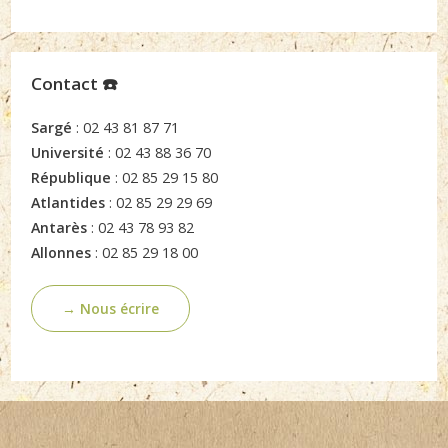
Contact ☎️
Sargé
: 02 43 81 87 71
Université
: 02 43 88 36 70
République
: 02 85 29 15 80
Atlantides
: 02 85 29 29 69
Antarès
: 02 43 78 93 82
Allonnes
: 02 85 29 18 00
→ Nous écrire