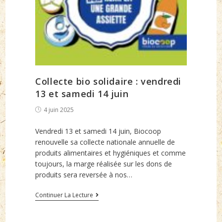
Collecte bio solidaire : vendredi
13 et samedi 14 juin
Post
4 juin 2025
published:
Vendredi 13 et samedi 14 juin, Biocoop
renouvelle sa collecte nationale annuelle de
produits alimentaires et hygiéniques et comme
toujours, la marge réalisée sur les dons de
produits sera reversée à nos…
Collecte
Continuer La Lecture
bio
solidaire