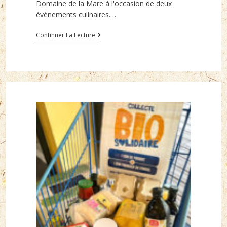
Domaine de la Mare à l'occasion de deux
événements culinaires.…
La
Continuer La Lecture
table
aux
pommes
:
dans
les
coulisses
de
la
résidence
des
chefs
japonais