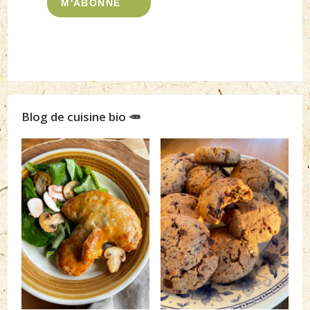
M'ABONNE
Blog de cuisine bio 🥕