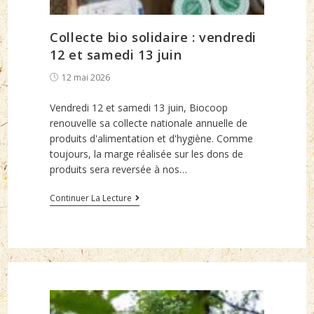
Collecte bio solidaire : vendredi
12 et samedi 13 juin
Post
12 mai 2026
published:
Vendredi 12 et samedi 13 juin, Biocoop
renouvelle sa collecte nationale annuelle de
produits d'alimentation et d'hygiène. Comme
toujours, la marge réalisée sur les dons de
produits sera reversée à nos…
Collecte
Continuer La Lecture
bio
solidaire
:
vendredi
12
et