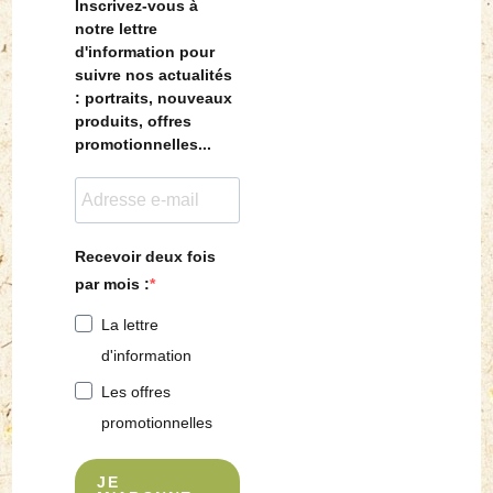
Inscrivez-vous à
notre lettre
d'information pour
suivre nos actualités
: portraits, nouveaux
produits, offres
promotionnelles...
Recevoir deux fois
par mois :
La lettre
d'information
Les offres
promotionnelles
JE