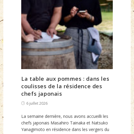
La table aux pommes : dans les
coulisses de la résidence des
chefs japonais
Post
6 juillet 2026
published:
La semaine dernière, nous avons accueilli les
chefs japonais Masahiro Tainaka et Natsuko
Yanagimoto en résidence dans les vergers du