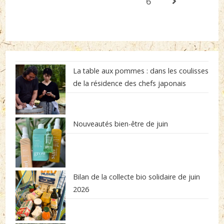
6
Go to the next 
2024
La table aux pommes : dans les coulisses
de la résidence des chefs japonais
Nouveautés bien-être de juin
Bilan de la collecte bio solidaire de juin
2026