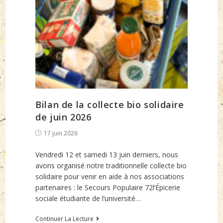
Bilan de la collecte bio solidaire
de juin 2026
Post
17 juin 2026
published:
Vendredi 12 et samedi 13 juin derniers, nous
avons organisé notre traditionnelle collecte bio
solidaire pour venir en aide à nos associations
partenaires : le Secours Populaire 72l’Épicerie
sociale étudiante de l’université…
Bilan
Continuer La Lecture