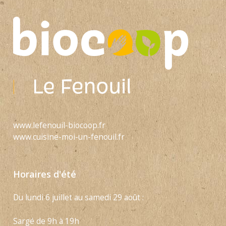
www.lefenouil-biocoop.fr
www.cuisine-moi-un-fenouil.fr
Horaires d'été
Du lundi 6 juillet au samedi 29 août :
Sargé de 9h à 19h