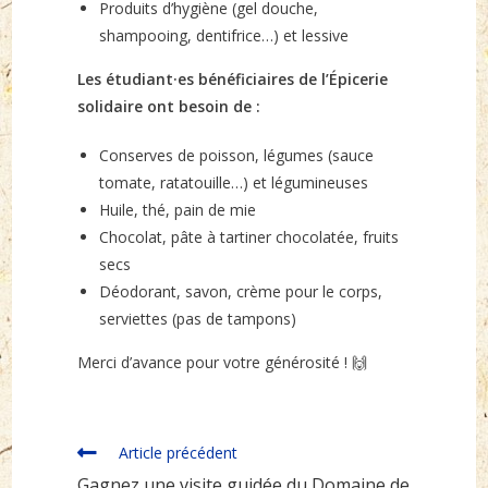
Produits d’hygiène (gel douche,
shampooing, dentifrice…) et lessive
Les étudiant·es bénéficiaires de l’Épicerie
solidaire ont besoin de :
Conserves de poisson, légumes (sauce
tomate, ratatouille…) et légumineuses
Huile, thé, pain de mie
Chocolat, pâte à tartiner chocolatée, fruits
secs
Déodorant, savon, crème pour le corps,
serviettes (pas de tampons)
Merci d’avance pour votre générosité ! 🙌
Read
Article précédent
more
Gagnez une visite guidée du Domaine de