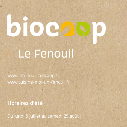
www.lefenouil-biocoop.fr
www.cuisine-moi-un-fenouil.fr
Horaires d'été
Du lundi 6 juillet au samedi 29 août :