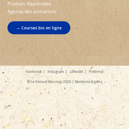
Produits disponibles
Agenda des animations
→ Courses bio en ligne
Facebook
Instagram
LinkedIn
Pinterest
© Le Fenouil Biocoop 2026 |
Mentions légales