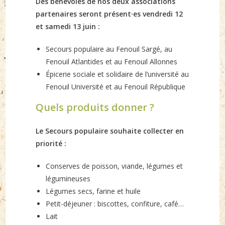
Des bénévoles de nos deux associations
partenaires seront présent·es vendredi 12
et samedi 13 juin :
Secours populaire au Fenouil Sargé, au
Fenouil Atlantides et au Fenouil Allonnes
Épicerie sociale et solidaire de l’université au
Fenouil Université et au Fenouil République
Quels produits donner ?
Le Secours populaire souhaite collecter en
priorité :
Conserves de poisson, viande, légumes et
légumineuses
Légumes secs, farine et huile
Petit-déjeuner : biscottes, confiture, café…
Lait