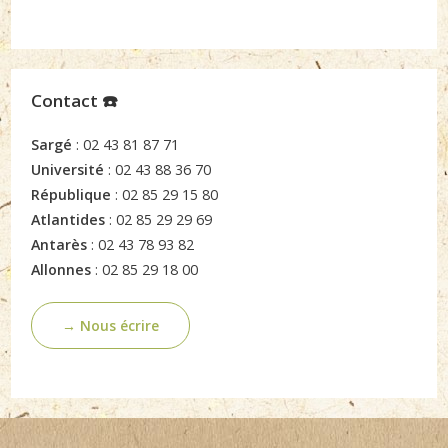
Contact ☎️
Sargé
: 02 43 81 87 71
Université
: 02 43 88 36 70
République
: 02 85 29 15 80
Atlantides
: 02 85 29 29 69
Antarès
: 02 43 78 93 82
Allonnes
: 02 85 29 18 00
→ Nous écrire