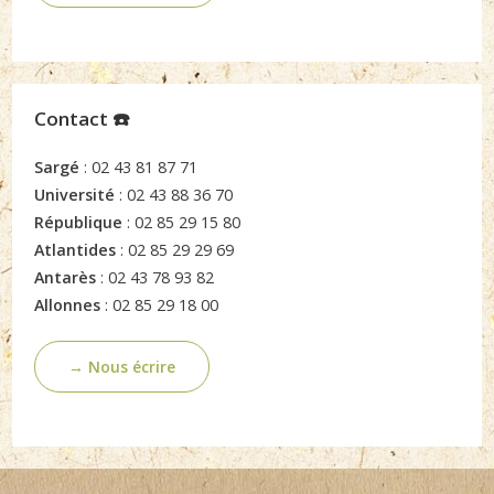
Contact ☎️
Sargé
: 02 43 81 87 71
Université
: 02 43 88 36 70
République
: 02 85 29 15 80
Atlantides
: 02 85 29 29 69
Antarès
: 02 43 78 93 82
Allonnes
: 02 85 29 18 00
→ Nous écrire