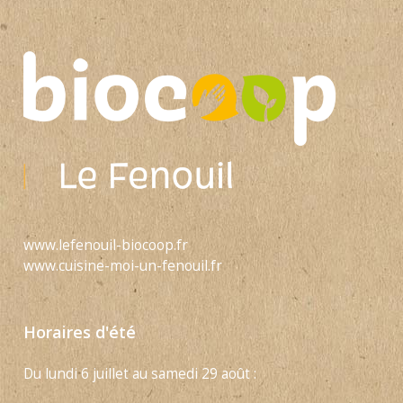
www.lefenouil-biocoop.fr
www.cuisine-moi-un-fenouil.fr
Horaires d'été
Du lundi 6 juillet au samedi 29 août :