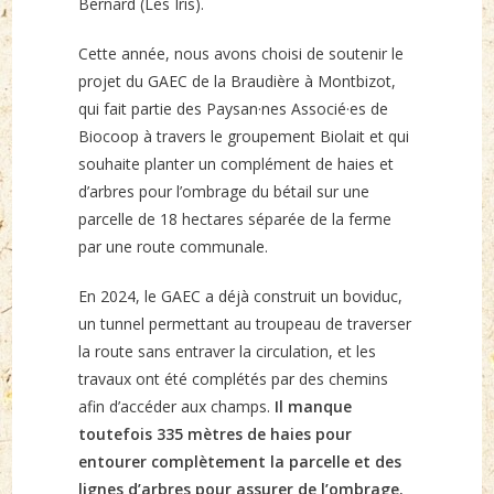
Bernard (Les Iris).
Cette année, nous avons choisi de soutenir le
projet du GAEC de la Braudière à Montbizot,
qui fait partie des Paysan·nes Associé·es de
Biocoop à travers le groupement Biolait et qui
souhaite planter un complément de haies et
d’arbres pour l’ombrage du bétail sur une
parcelle de 18 hectares séparée de la ferme
par une route communale.
En 2024, le GAEC a déjà construit un boviduc,
un tunnel permettant au troupeau de traverser
la route sans entraver la circulation, et les
travaux ont été complétés par des chemins
afin d’accéder aux champs.
Il manque
toutefois 335 mètres de haies pour
entourer complètement la parcelle et des
lignes d’arbres pour assurer de l’ombrage.