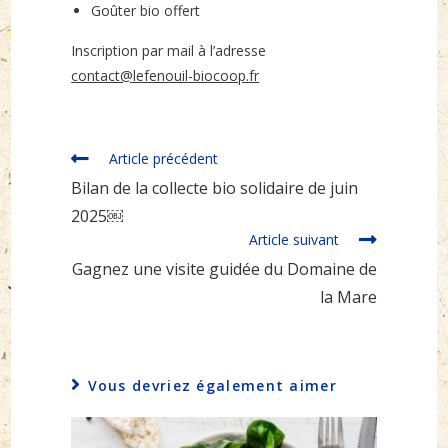
Goûter bio offert
Inscription par mail à l’adresse
contact@lefenouil-biocoop.fr
Read
Article précédent
more
Bilan de la collecte bio solidaire de juin
articles
2025￼
Article suivant
Gagnez une visite guidée du Domaine de
la Mare
Vous devriez également aimer