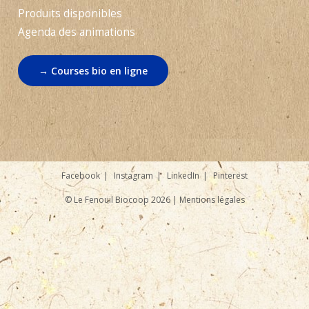
Produits disponibles
Agenda des animations
→ Courses bio en ligne
Facebook
Instagram
LinkedIn
Pinterest
© Le Fenouil Biocoop 2026 |
Mentions légales