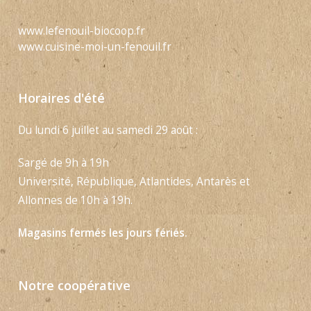
www.lefenouil-biocoop.fr
www.cuisine-moi-un-fenouil.fr
Horaires d'été
Du lundi 6 juillet au samedi 29 août :
Sargé de 9h à 19h
Université, République, Atlantides, Antarès et
Allonnes de 10h à 19h.
Magasins fermés les jours fériés.
Notre coopérative