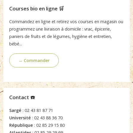
Courses bio en ligne 🛒
Commandez en ligne et retirez vos courses en magasin ou
programmez une livraison à domicile : vrac, épicerie,
paniers de fruits et de légumes, hygiène et entretien,
bébé...
→ Commander
Contact ☎️
Sargé
: 02 43 81 87 71
Université
: 02 43 88 36 70
République
: 02 85 29 15 80
Atlantides
: 02 85 29 29 69