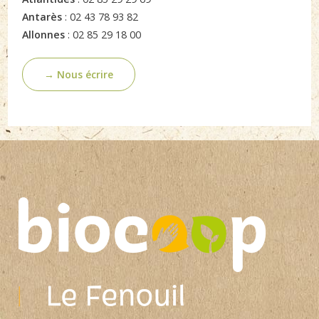
Antarès
: 02 43 78 93 82
Allonnes
: 02 85 29 18 00
→ Nous écrire