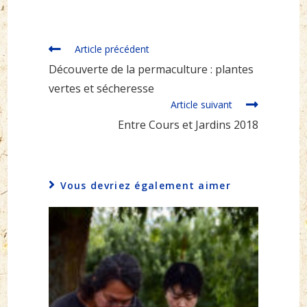
Read
Article précédent
more
Découverte de la permaculture : plantes
articles
vertes et sécheresse
Article suivant
Entre Cours et Jardins 2018
Vous devriez également aimer