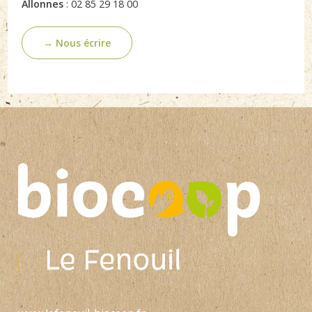
Allonnes
: 02 85 29 18 00
→ Nous écrire