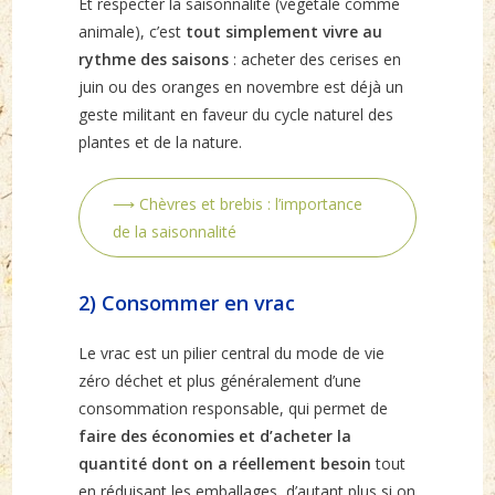
Et respecter la saisonnalité (végétale comme
animale), c’est
tout simplement vivre au
rythme des saisons
: acheter des cerises en
juin ou des oranges en novembre est déjà un
geste militant en faveur du cycle naturel des
plantes et de la nature.
⟶ Chèvres et brebis : l’importance
de la saisonnalité
2) Consommer en vrac
Le vrac est un pilier central du mode de vie
zéro déchet et plus généralement d’une
consommation responsable, qui permet de
faire des économies et d’acheter la
quantité dont on a réellement besoin
tout
en réduisant les emballages, d’autant plus si on