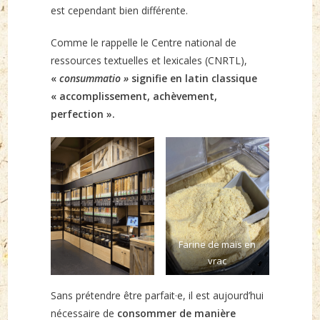
est cependant bien différente.
Comme le rappelle le Centre national de
ressources textuelles et lexicales (CNRTL),
«
consummatio »
signifie en latin classique
« accomplissement, achèvement,
perfection ».
Farine de maïs en
vrac
Sans prétendre être parfait·e, il est aujourd’hui
nécessaire de
consommer de manière