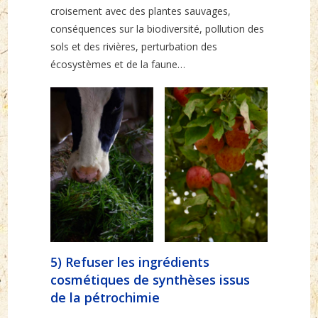
croisement avec des plantes sauvages,
conséquences sur la biodiversité, pollution des
sols et des rivières, perturbation des
écosystèmes et de la faune…
5) Refuser les ingrédients
cosmétiques de synthèses issus
de la pétrochimie