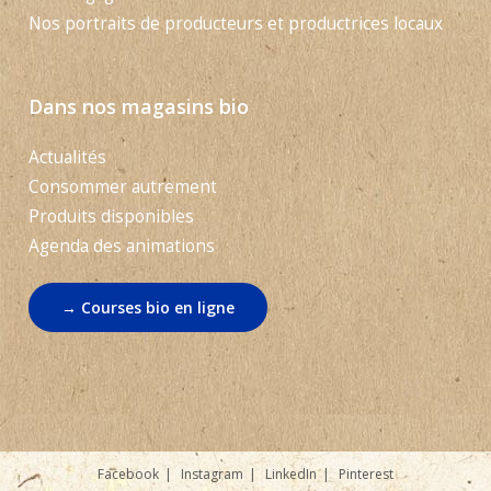
Nos portraits de producteurs et productrices locaux
Dans nos magasins bio
Actualités
Consommer autrement
Produits disponibles
Agenda des animations
→ Courses bio en ligne
Facebook
Instagram
LinkedIn
Pinterest