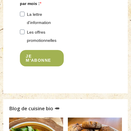
par mois :
La lettre
d'information
Les offres
promotionnelles
JE
M'ABONNE
Blog de cuisine bio 🥕