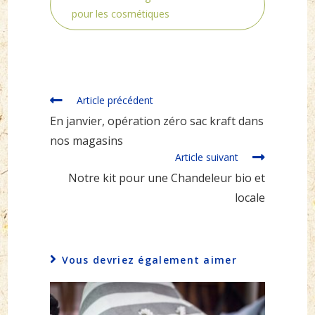
pour les cosmétiques
Read
Article précédent
more
En janvier, opération zéro sac kraft dans
articles
nos magasins
Article suivant
Notre kit pour une Chandeleur bio et
locale
Vous devriez également aimer