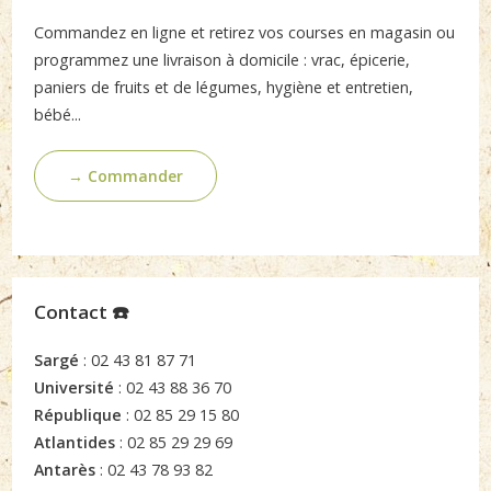
Commandez en ligne et retirez vos courses en magasin ou
programmez une livraison à domicile : vrac, épicerie,
paniers de fruits et de légumes, hygiène et entretien,
bébé...
→ Commander
Contact ☎️
Sargé
: 02 43 81 87 71
Université
: 02 43 88 36 70
République
: 02 85 29 15 80
Atlantides
: 02 85 29 29 69
Antarès
: 02 43 78 93 82