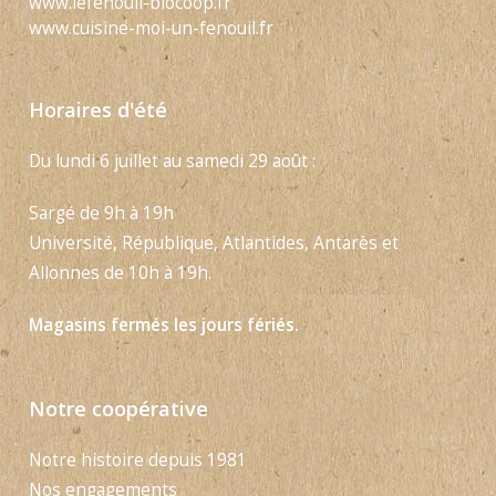
www.lefenouil-biocoop.fr
www.cuisine-moi-un-fenouil.fr
Horaires d'été
Du lundi 6 juillet au samedi 29 août :
Sargé de 9h à 19h
Université, République, Atlantides, Antarès et
Allonnes de 10h à 19h.
Magasins fermés les jours fériés.
Notre coopérative
Notre histoire depuis 1981
Nos engagements