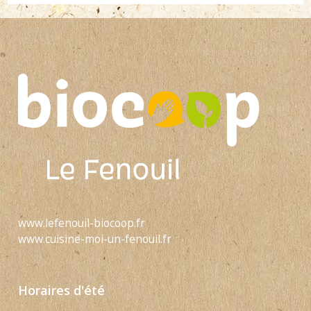
www.lefenouil-biocoop.fr
www.cuisine-moi-un-fenouil.fr
Horaires d'été