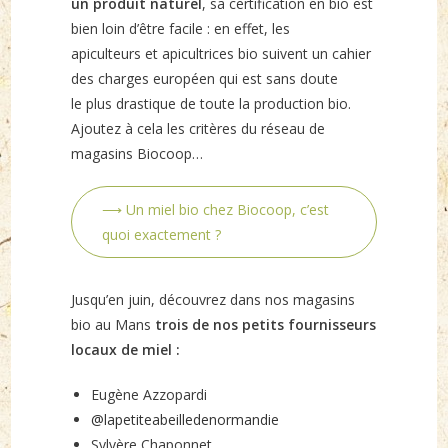
un produit naturel
, sa certification en bio est
bien loin d’être facile : en effet, les
apiculteurs et apicultrices bio suivent un cahier
des charges européen qui est sans doute
le plus drastique de toute la production bio.
Ajoutez à cela les critères du réseau de
magasins Biocoop…
⟶ Un miel bio chez Biocoop, c’est
quoi exactement ?
Jusqu’en juin, découvrez dans nos magasins
bio au Mans
trois de nos petits fournisseurs
locaux de miel :
Eugène Azzopardi
@lapetiteabeilledenormandie
Sylvère Chaponnet