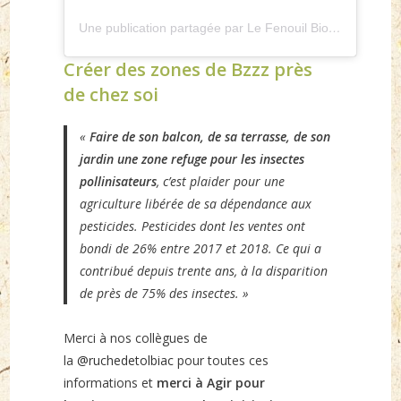
Une publication partagée par Le Fenouil Biocoop (@fenouilbiocoop)
Créer des zones de Bzzz près
de chez soi
«
Faire de son balcon, de sa terrasse, de son
jardin une zone refuge pour les insectes
pollinisateurs
, c’est plaider pour une
agriculture libérée de sa dépendance aux
pesticides. Pesticides dont les ventes ont
bondi de 26% entre 2017 et 2018. Ce qui a
contribué depuis trente ans, à la disparition
de près de 75% des insectes. »
Merci à nos collègues de
la
@ruchedetolbiac
pour toutes ces
informations et
merci à Agir pour