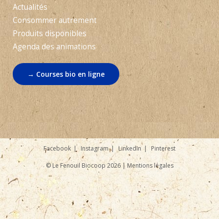
Actualités
Consommer autrement
Produits disponibles
Agenda des animations
→ Courses bio en ligne
Facebook
Instagram
LinkedIn
Pinterest
© Le Fenouil Biocoop 2026 |
Mentions légales