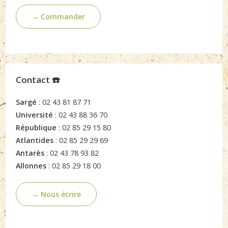
→ Commander
Contact ☎️
Sargé
: 02 43 81 87 71
Université
: 02 43 88 36 70
République
: 02 85 29 15 80
Atlantides
: 02 85 29 29 69
Antarès
: 02 43 78 93 82
Allonnes
: 02 85 29 18 00
→ Nous écrire