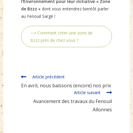
l’Environnement pour leur initiative « Zone
de Bzzz »
dont vous entendrez bientôt parler
au Fenouil Sargé !
⟶ Comment créer une zone de
Bzzz près de chez vous ?
Read
Article précédent
more
En avril, nous baissons (encore) nos prix
articles
Article suivant
Avancement des travaux du Fenouil
Allonnes