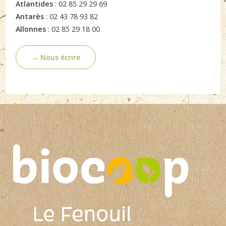
Atlantides
: 02 85 29 29 69
Antarès
: 02 43 78 93 82
Allonnes
: 02 85 29 18 00
→ Nous écrire