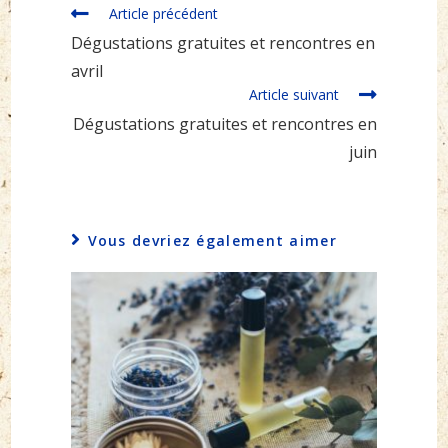
Read
Article précédent
more
Dégustations gratuites et rencontres en
articles
avril
Article suivant
Dégustations gratuites et rencontres en
juin
Vous devriez également aimer