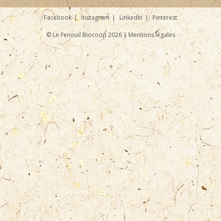
Facebook
Instagram
LinkedIn
Pinterest
© Le Fenouil Biocoop 2026 |
Mentions légales