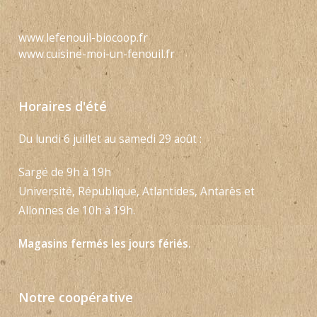
www.lefenouil-biocoop.fr
www.cuisine-moi-un-fenouil.fr
Horaires d'été
Du lundi 6 juillet au samedi 29 août :
Sargé de 9h à 19h
Université, République, Atlantides, Antarès et
Allonnes de 10h à 19h.
Magasins fermés les jours fériés.
Notre coopérative