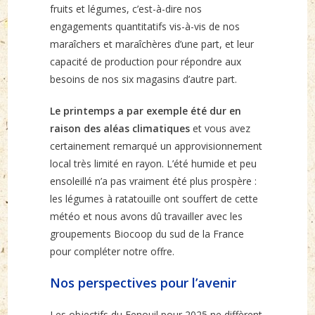
fruits et légumes, c’est-à-dire nos
engagements quantitatifs vis-à-vis de nos
maraîchers et maraîchères d’une part, et leur
capacité de production pour répondre aux
besoins de nos six magasins d’autre part.
Le printemps a par exemple été dur en
raison des aléas climatiques
et vous avez
certainement remarqué un approvisionnement
local très limité en rayon. L’été humide et peu
ensoleillé n’a pas vraiment été plus prospère :
les légumes à ratatouille ont souffert de cette
météo et nous avons dû travailler avec les
groupements Biocoop du sud de la France
pour compléter notre offre.
Nos perspectives pour l’avenir
Les objectifs du Fenouil pour 2025 ne diffèrent