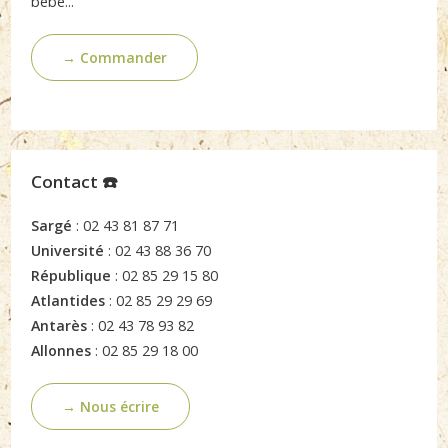
bébé...
→ Commander
Contact ☎️
Sargé
: 02 43 81 87 71
Université
: 02 43 88 36 70
République
: 02 85 29 15 80
Atlantides
: 02 85 29 29 69
Antarès
: 02 43 78 93 82
Allonnes
: 02 85 29 18 00
→ Nous écrire