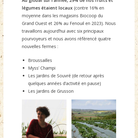
Au global sur l’année, 29% de nos fruits et
légumes étaient locaux
(contre 16% en
moyenne dans les magasins Biocoop du
Grand Ouest et 26% au Fenouil en 2023). Nous
travaillons aujourd’hui avec six principaux
pourvoyeurs et nous avons référencé quatre
nouvelles fermes :
Broussailles
Myss’ Champi
Les Jardins de Souvré (de retour après
quelques années d’activité en pause)
Les Jardins de Grusson