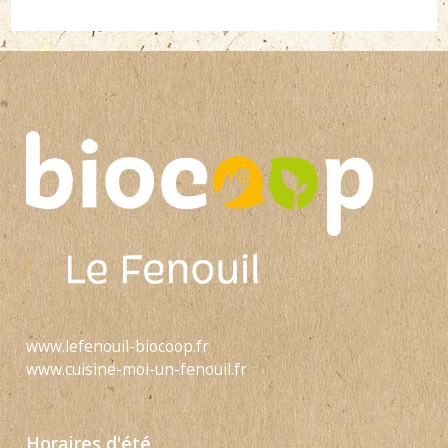
www.lefenouil-biocoop.fr
www.cuisine-moi-un-fenouil.fr
Horaires d'été