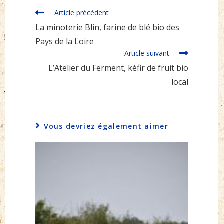
Read
Article précédent
more
La minoterie Blin, farine de blé bio des
articles
Pays de la Loire
Article suivant
L’Atelier du Ferment, kéfir de fruit bio
local
Vous devriez également aimer