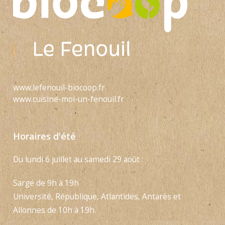
www.lefenouil-biocoop.fr
www.cuisine-moi-un-fenouil.fr
Horaires d'été
Du lundi 6 juillet au samedi 29 août :
Sargé de 9h à 19h
Université, République, Atlantides, Antarès et
Allonnes de 10h à 19h.