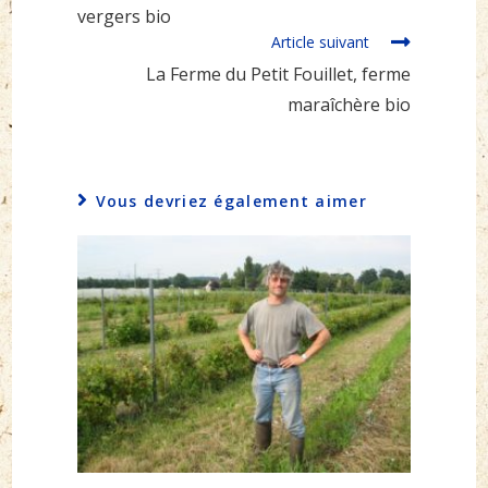
vergers bio
Article suivant
La Ferme du Petit Fouillet, ferme
maraîchère bio
Vous devriez également aimer