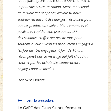
Nous partageons ses mots :
« Merci et merci,
je pourrais écrire un roman. Merci au Fenouil
de m’avoir fait confiance, d’avoir su nous
soutenir en faisant des marges très basses pour
que les producteurs soient bien rémunérés et
payés très rapidement, presque au c**
des camions. D’effectuer des actions pour
soutenir à leur niveau les producteurs engagés à
les fournir. Un engagement fort de 10 ans
récompensé par ce message qui fait chaud au
cœur et par les achats des coopérateurs
engagés pour le local. »
Bon vent Florent !
Read
Article précédent
more
Le GAEC des Deux Saints, ferme et
articles