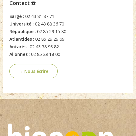
Contact ☎️
Sargé
: 02 43 81 87 71
Université
: 02 43 88 36 70
République
: 02 85 29 15 80
Atlantides
: 02 85 29 29 69
Antarès
: 02 43 78 93 82
Allonnes
: 02 85 29 18 00
→ Nous écrire