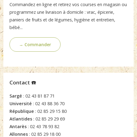
Commandez en ligne et retirez vos courses en magasin ou
programmez une livraison à domicile : vrac, épicerie,
paniers de fruits et de légumes, hygiène et entretien,
bébé...
→ Commander
Contact ☎️
Sargé
: 02 43 81 87 71
Université
: 02 43 88 36 70
République
: 02 85 29 15 80
Atlantides
: 02 85 29 29 69
Antarès
: 02 43 78 93 82
Allonnes
: 02 85 29 18 00