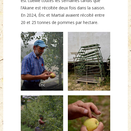
est cueillie toutes les semaines tandis que
l’Akane est récoltée deux fois dans la saison.
En 2024, Éric et Martial avaient récolté entre
20 et 25 tonnes de pommes par hectare.
Éric