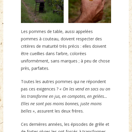
Les pommes de table, aussi appelées
pommes à couteau, doivent respecter des
critères de maturité très précis : elles doivent
être cueillies dans l’arbre, colorées
uniformément, sans marques ; à peu de chose
près, parfaites.
Toutes les autres pommes qui ne répondent
pas ces exigences ?
« On les vend en sacs ou on
les transforme en jus, en compotes, en gelées…
Elles ne sont pas moins bonnes, juste moins
belles »
, assurent les deux frères.
Ces dernières années, les épisodes de grêle et
de fortes pluies les ont forcés à transformer