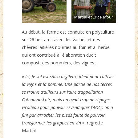
Martial et Éric Refour
Au début, la ferme est conduite en polyculture
sur 26 hectares avec des vaches et des
chèvres laitières nourries au foin et à l’herbe
qui ont contribué à l’élaboration dudit
compost, des pommiers, des vignes…
« Ici, le sol est silico-argileux, idéal pour cultiver
la vigne et la pomme. Une partie de nos terres
se trouve d’ailleurs sur l’aire d’appellation
Coteau-du-Loir, mais on avait trop de cépages
Grolleau pour pouvoir revendiquer l’AOC ; on a
fini par arracher les pieds faute de pouvoir
transformer les grappes en vin »
, regrette
Martial.