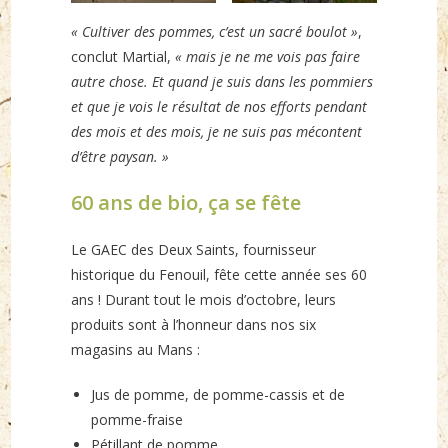
« Cultiver des pommes, c’est un sacré boulot »
,
conclut Martial,
« mais je ne me vois pas faire
autre chose. Et quand je suis dans les pommiers
et que je vois le résultat de nos efforts pendant
des mois et des mois, je ne suis pas mécontent
d’être paysan. »
60 ans de bio, ça se fête
Le GAEC des Deux Saints, fournisseur
historique du Fenouil, fête cette année ses 60
ans ! Durant tout le mois d’octobre, leurs
produits sont à l’honneur dans nos six
magasins au Mans :
Jus de pomme, de pomme-cassis et de
pomme-fraise
Pétillant de pomme