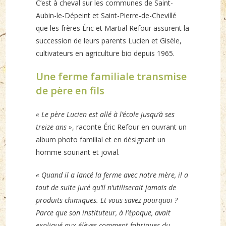
C’est à cheval sur les communes de Saint-
Aubin-le-Dépeint et Saint-Pierre-de-Chevillé
que les frères Éric et Martial Refour assurent la
succession de leurs parents Lucien et Gisèle,
cultivateurs en agriculture bio depuis 1965.
Une ferme familiale transmise
de père en fils
« Le père Lucien est allé à l’école jusqu’à ses
treize ans »
, raconte Éric Refour en ouvrant un
album photo familial et en désignant un
homme souriant et jovial.
« Quand il a lancé la ferme avec notre mère, il a
tout de suite juré qu’il n’utiliserait jamais de
produits chimiques. Et vous savez pourquoi ?
Parce que son instituteur, à l’époque, avait
expliqué aux élèves comment fabriquer du