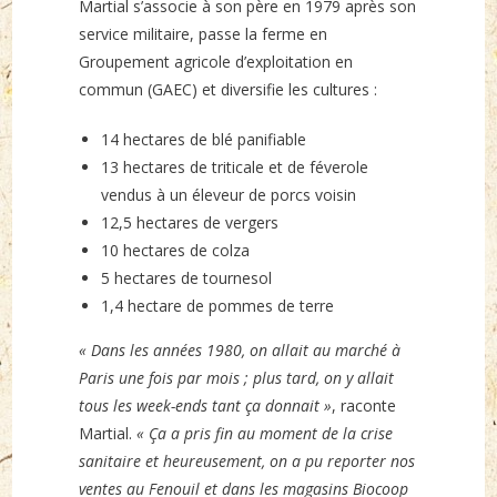
Martial s’associe à son père en 1979 après son
service militaire, passe la ferme en
Groupement agricole d’exploitation en
commun (GAEC) et diversifie les cultures :
14 hectares de blé panifiable
13 hectares de triticale et de féverole
vendus à un éleveur de porcs voisin
12,5 hectares de vergers
10 hectares de colza
5 hectares de tournesol
1,4 hectare de pommes de terre
« Dans les années 1980, on allait au marché à
Paris une fois par mois ; plus tard, on y allait
tous les week-ends tant ça donnait »
, raconte
Martial.
« Ça a pris fin au moment de la crise
sanitaire et heureusement, on a pu reporter nos
ventes au Fenouil et dans les magasins Biocoop