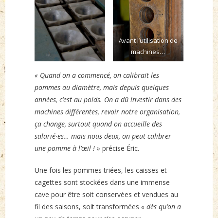
Avant l’utilisation de
machines…
« Quand on a commencé, on calibrait les
pommes au diamètre, mais depuis quelques
années, c’est au poids. On a dû investir dans des
machines différentes, revoir notre organisation,
ça change, surtout quand on accueille des
salarié·es… mais nous deux, on peut calibrer
une pomme à l’œil ! »
précise Éric.
Une fois les pommes triées, les caisses et
cagettes sont stockées dans une immense
cave pour être soit conservées et vendues au
fil des saisons, soit transformées
« dès qu’on a