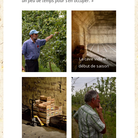
un peu de temps pour s’en occuper. »
La cave vide en
début de saison