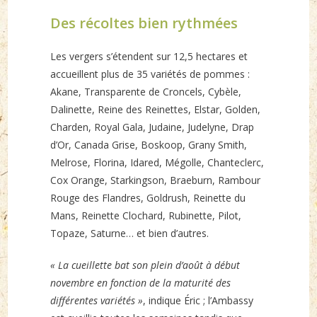
Des récoltes bien rythmées
Les vergers s’étendent sur 12,5 hectares et
accueillent plus de 35 variétés de pommes :
Akane, Transparente de Croncels, Cybèle,
Dalinette, Reine des Reinettes, Elstar, Golden,
Charden, Royal Gala, Judaine, Judelyne, Drap
d’Or, Canada Grise, Boskoop, Grany Smith,
Melrose, Florina, Idared, Mégolle, Chanteclerc,
Cox Orange, Starkingson, Braeburn, Rambour
Rouge des Flandres, Goldrush, Reinette du
Mans, Reinette Clochard, Rubinette, Pilot,
Topaze, Saturne… et bien d’autres.
« La cueillette bat son plein d’août à début
novembre en fonction de la maturité des
différentes variétés »
, indique Éric ; l’Ambassy