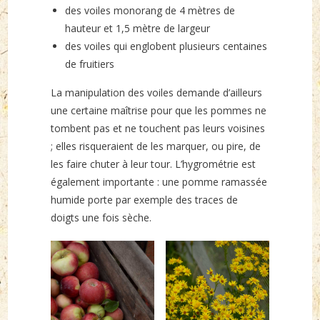
des voiles monorang de 4 mètres de
hauteur et 1,5 mètre de largeur
des voiles qui englobent plusieurs centaines
de fruitiers
La manipulation des voiles demande d’ailleurs
une certaine maîtrise pour que les pommes ne
tombent pas et ne touchent pas leurs voisines
; elles risqueraient de les marquer, ou pire, de
les faire chuter à leur tour. L’hygrométrie est
également importante : une pomme ramassée
humide porte par exemple des traces de
doigts une fois sèche.