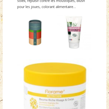
soleil, répulsif contre les moustiques, blush
pour les joues, colorant alimentaire…