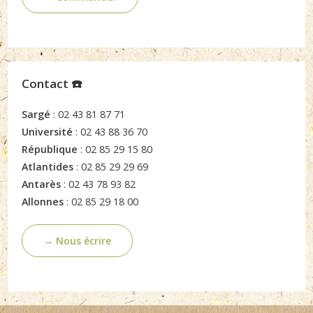
Contact ☎️
Sargé
: 02 43 81 87 71
Université
: 02 43 88 36 70
République
: 02 85 29 15 80
Atlantides
: 02 85 29 29 69
Antarès
: 02 43 78 93 82
Allonnes
: 02 85 29 18 00
→ Nous écrire