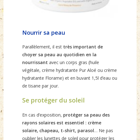
Nourrir sa peau
Parallèlement, il est
très important de
choyer sa peau au quotidien en la
nourrissant
avec un corps gras (huile
végétale, crème hydratante Pur Aloé ou crème
hydratante Florame) et en buvant 1,5l d’eau ou
de tisane par jour.
Se protéger du soleil
En cas d’exposition,
protéger sa peau des
rayons solaires est essentiel : crème
solaire, chapeau, t-shirt, parasol
… Ne pas
oublier les lunettes de soleil pour protéger les