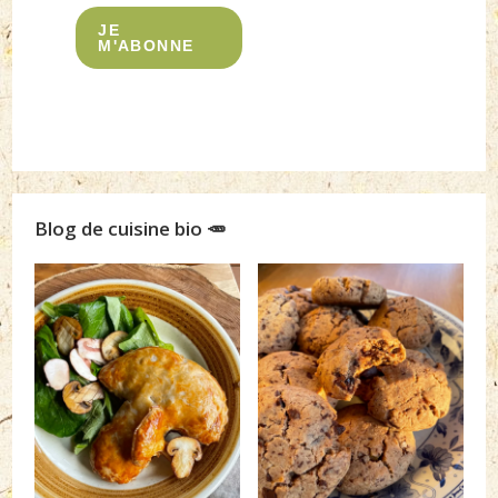
JE
M'ABONNE
Blog de cuisine bio 🥕