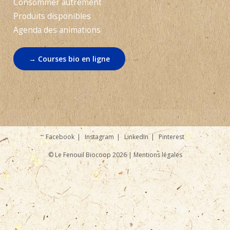
Consommer autrement
Produits disponibles
Agenda des animations
→ Courses bio en ligne
Facebook
Instagram
LinkedIn
Pinterest
© Le Fenouil Biocoop 2026 |
Mentions légales