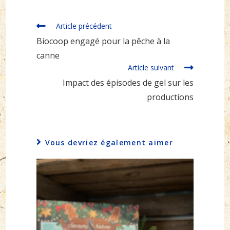
Read
Article précédent
more
Biocoop engagé pour la pêche à la
articles
canne
Article suivant
Impact des épisodes de gel sur les
productions
Vous devriez également aimer