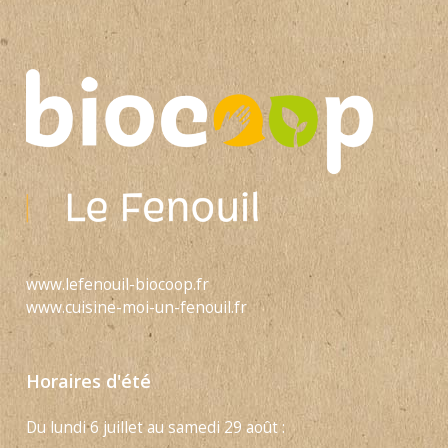
www.lefenouil-biocoop.fr
www.cuisine-moi-un-fenouil.fr
Horaires d'été
Du lundi 6 juillet au samedi 29 août :