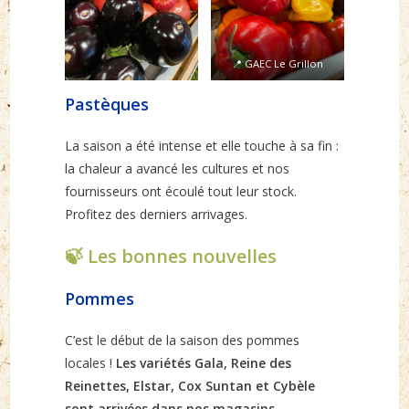
📍 GAEC Le Grillon
Pastèques
La saison a été intense et elle touche à sa fin :
la chaleur a avancé les cultures et nos
fournisseurs ont écoulé tout leur stock.
Profitez des derniers arrivages.
🍃 Les bonnes nouvelles
Pommes
C’est le début de la saison des pommes
locales !
Les variétés Gala, Reine des
Reinettes, Elstar, Cox Suntan et Cybèle
sont arrivées dans nos magasins.