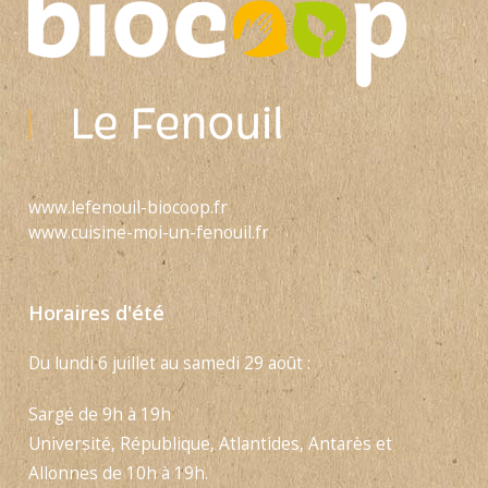
www.lefenouil-biocoop.fr
www.cuisine-moi-un-fenouil.fr
Horaires d'été
Du lundi 6 juillet au samedi 29 août :
Sargé de 9h à 19h
Université, République, Atlantides, Antarès et
Allonnes de 10h à 19h.