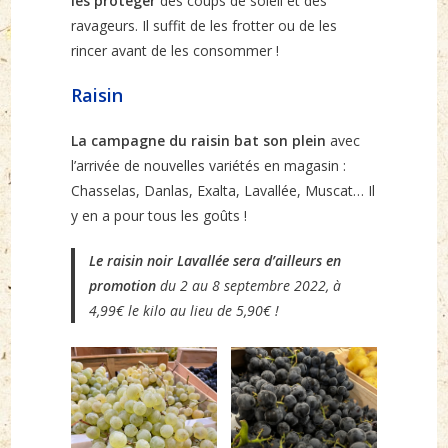
les protéger
des coups de soleil et des
ravageurs. Il suffit de les frotter ou de les
rincer avant de les consommer !
Raisin
La campagne du raisin bat son plein
avec
l’arrivée de nouvelles variétés en magasin :
Chasselas, Danlas, Exalta, Lavallée, Muscat… Il
y en a pour tous les goûts !
Le raisin noir Lavallée sera d’ailleurs en
promotion
du 2 au 8 septembre 2022, à
4,99€ le kilo au lieu de 5,90€ !