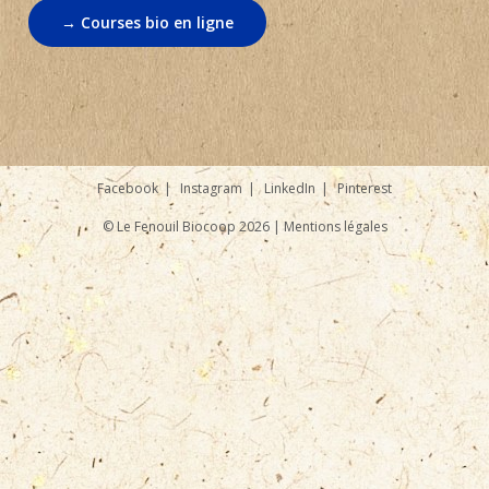
→ Courses bio en ligne
Facebook
Instagram
LinkedIn
Pinterest
© Le Fenouil Biocoop 2026 |
Mentions légales