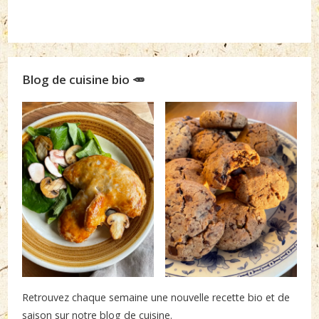
Blog de cuisine bio 🥕
Retrouvez chaque semaine une nouvelle recette bio et de
saison sur notre blog de cuisine.