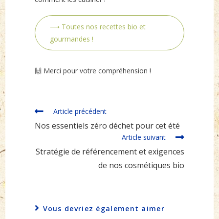
⟶ Toutes nos recettes bio et
gourmandes !
🙌 Merci pour votre compréhension !
Read
Article précédent
more
Nos essentiels zéro déchet pour cet été
articles
Article suivant
Stratégie de référencement et exigences
de nos cosmétiques bio
Vous devriez également aimer