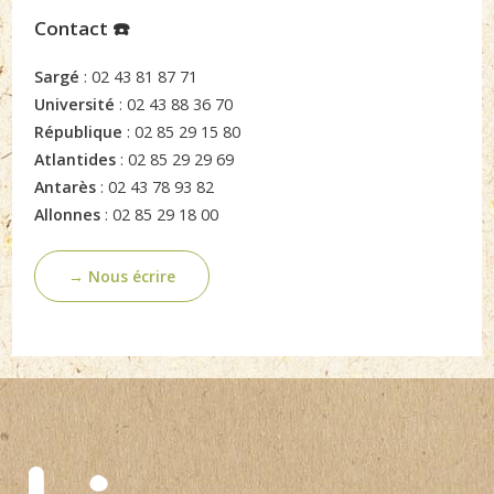
Contact ☎️
Sargé
: 02 43 81 87 71
Université
: 02 43 88 36 70
République
: 02 85 29 15 80
Atlantides
: 02 85 29 29 69
Antarès
: 02 43 78 93 82
Allonnes
: 02 85 29 18 00
→ Nous écrire