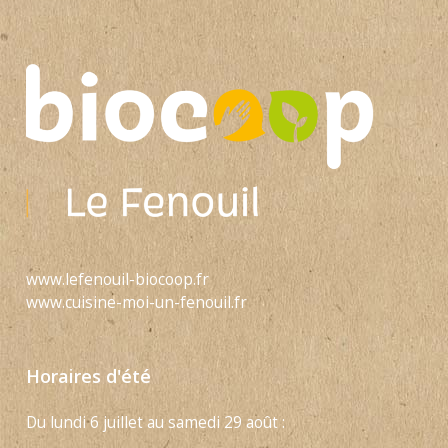
www.lefenouil-biocoop.fr
www.cuisine-moi-un-fenouil.fr
Horaires d'été
Du lundi 6 juillet au samedi 29 août :