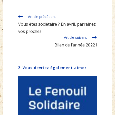
Read
Article précédent
more
Vous êtes sociétaire ? En avril, parrainez
articles
vos proches
Article suivant
Bilan de l’année 2022 !
Vous devriez également aimer