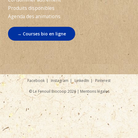
Produits disponibles
Agenda des animations
→ Courses bio en ligne
Facebook
Instagram
LinkedIn
Pinterest
© Le Fenouil Biocoop 2026 |
Mentions légales