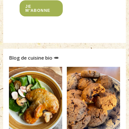
JE
M'ABONNE
Blog de cuisine bio 🥕