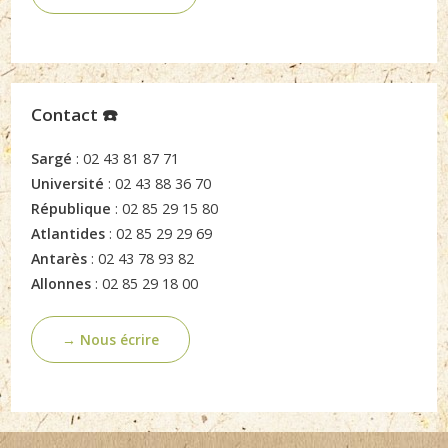
Contact ☎️
Sargé
: 02 43 81 87 71
Université
: 02 43 88 36 70
République
: 02 85 29 15 80
Atlantides
: 02 85 29 29 69
Antarès
: 02 43 78 93 82
Allonnes
: 02 85 29 18 00
→ Nous écrire