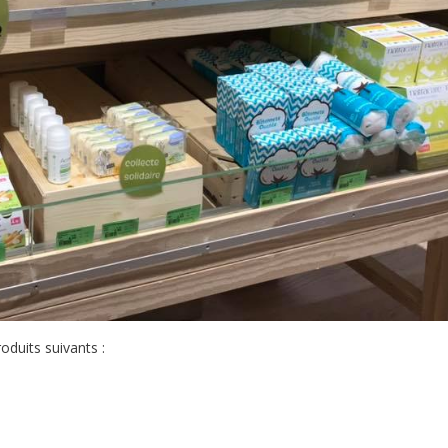
oduits suivants :