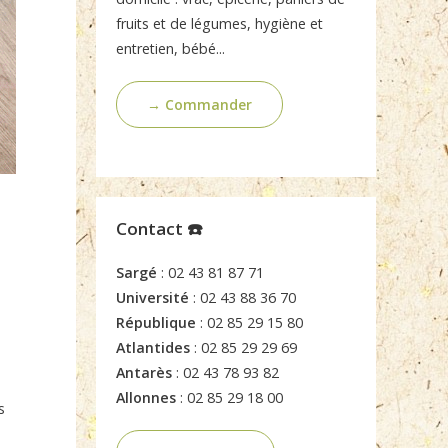
fruits et de légumes, hygiène et
entretien, bébé...
→ Commander
Contact ☎️
Sargé
: 02 43 81 87 71
Université
: 02 43 88 36 70
République
: 02 85 29 15 80
Atlantides
: 02 85 29 29 69
Antarès
: 02 43 78 93 82
Allonnes
: 02 85 29 18 00
s