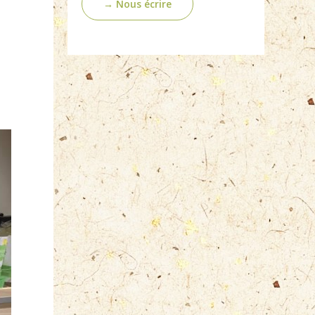
→ Nous écrire