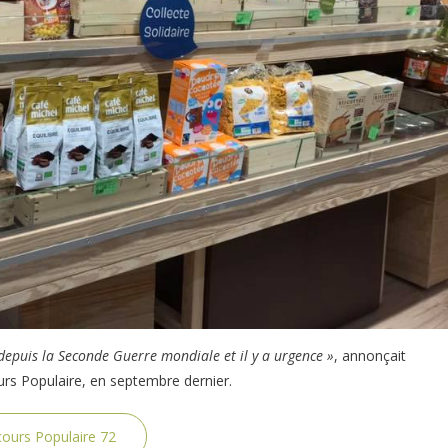
depuis la Seconde Guerre mondiale et il y a urgence »
, annonçait
urs Populaire, en septembre dernier.
cours Populaire 72