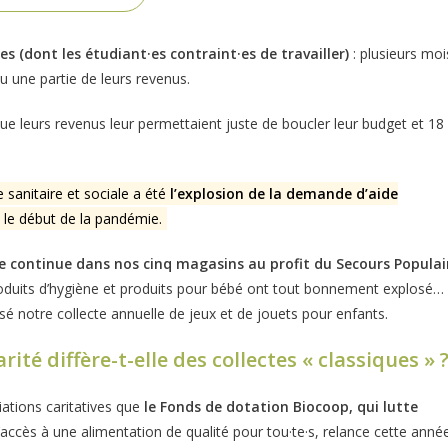
s (dont les étudiant·es contraint·es de travailler)
: plusieurs moi
u une partie de leurs revenus.
ue leurs revenus leur permettaient juste de boucler leur budget et 18
e sanitaire et sociale a été
l’explosion de la demande d’aide
 le début de la pandémie.
te continue dans nos cinq magasins au profit du Secours Populai
produits d’hygiène et produits pour bébé ont tout bonnement explosé…
 notre collecte annuelle de jeux et de jouets pour enfants.
ité diffère-t-elle des collectes « classiques » 
iations caritatives que
le Fonds de dotation Biocoop, qui lutte
accès à une alimentation de qualité pour tou·te·s, relance cette anné