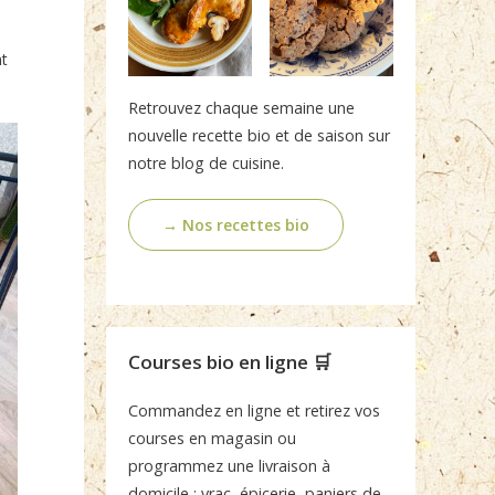
t
Retrouvez chaque semaine une
nouvelle recette bio et de saison sur
notre blog de cuisine.
→ Nos recettes bio
Courses bio en ligne 🛒
Commandez en ligne et retirez vos
courses en magasin ou
programmez une livraison à
domicile : vrac, épicerie, paniers de