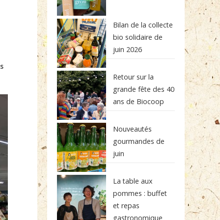
Bilan de la collecte
bio solidaire de
juin 2026
s
Retour sur la
grande fête des 40
ans de Biocoop
Nouveautés
gourmandes de
juin
La table aux
pommes : buffet
et repas
gastronomique