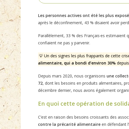
Les personnes actives ont été les plus exposée
après le déconfinement, 43 % disaient avoir perd
Parallèlement, 33 % des Français·es estimaient q
confiaient ne pas y parvenir.
💡 Un des signes les plus frappants de cette cris
alimentaire, qui a bondi d’environ 30%
depuis
Depuis mars 2020, nous organisons
une collec
72
, dont les besoins en produits alimentaires, 
décembre dernier, nous avons également organisé
En quoi cette opération de solidar
C’est en raison des besoins croissants des assoc
contre la précarité alimentaire
en défendant l’