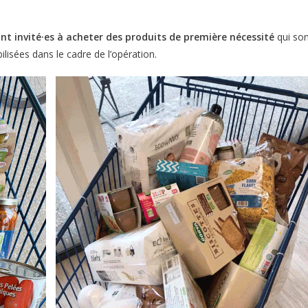
sont invité·es à acheter des produits de première nécessité
qui son
lisées dans le cadre de l’opération.