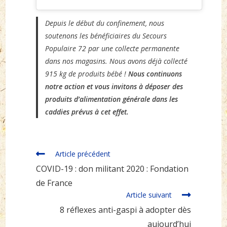
Depuis le début du confinement, nous
soutenons les bénéficiaires du Secours
Populaire 72 par une collecte permanente
dans nos magasins. Nous avons déjà collecté
915 kg de produits bébé !
Nous continuons
notre action et vous invitons à déposer des
produits d’alimentation générale dans les
caddies prévus à cet effet.
Read
Article précédent
more
COVID-19 : don militant 2020 : Fondation
articles
de France
Article suivant
8 réflexes anti-gaspi à adopter dès
aujourd’hui