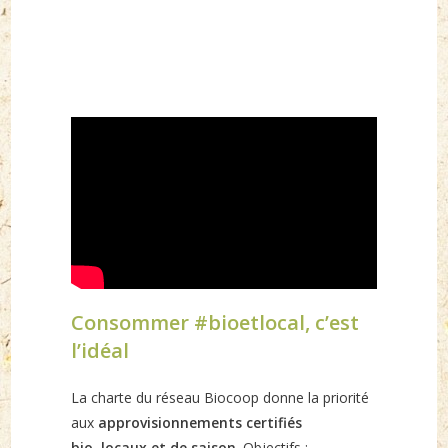
Consommer #bioetlocal, c’est
l’idéal
La charte du réseau Biocoop donne la priorité
aux
approvisionnements certifiés
bio, locaux et de saison
. Objectifs :