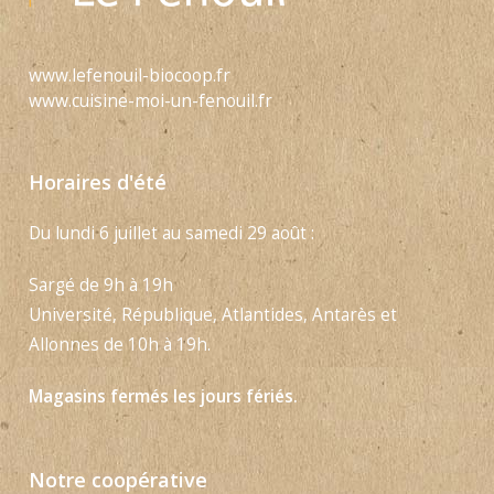
www.lefenouil-biocoop.fr
www.cuisine-moi-un-fenouil.fr
Horaires d'été
Du lundi 6 juillet au samedi 29 août :
Sargé de 9h à 19h
Université, République, Atlantides, Antarès et
Allonnes de 10h à 19h.
Magasins fermés les jours fériés.
Notre coopérative