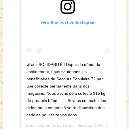
View this post on Instagram
🌿👶🍼SOLIDARITÉ I Depuis le début du
confinement, nous soutenons les
bénéficiaires du Secours Populaire 72 par
une collecte permanente dans nos
magasins. Nous avons déjà collecté 915 kg
de produits bébé !⠀ ⠀ Si vous souhaitez les
aider, nous mettons à votre disposition des
caddies pour faire vos dons.
A post shared by
Le Fenouil Biocoop
(@fenouilbiocoop) on