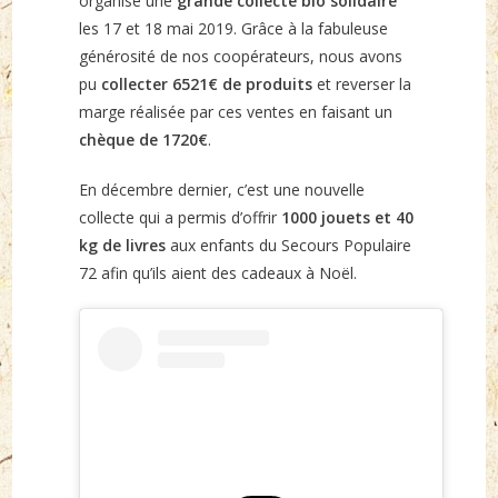
organisé une
grande collecte bio solidaire
les 17 et 18 mai 2019. Grâce à la fabuleuse
générosité de nos coopérateurs, nous avons
pu
collecter 6521€ de produits
et reverser la
marge réalisée par ces ventes en faisant un
chèque de 1720€
.
En décembre dernier, c’est une nouvelle
collecte qui a permis d’offrir
1000 jouets et 40
kg de livres
aux enfants du Secours Populaire
72 afin qu’ils aient des cadeaux à Noël.