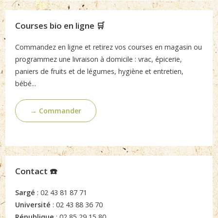
Courses bio en ligne 🛒
Commandez en ligne et retirez vos courses en magasin ou
programmez une livraison à domicile : vrac, épicerie,
paniers de fruits et de légumes, hygiène et entretien,
bébé...
→ Commander
Contact ☎️
Sargé
: 02 43 81 87 71
Université
: 02 43 88 36 70
République
: 02 85 29 15 80